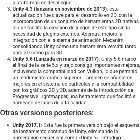
plataformas de despliegue.
Unity 4.3 (lanzada en noviembre de 2013)
: esta
actualización fue clave para el desarrollo en 2D, con la
incorporación de un conjunto de herramientas 2D nativas,
lo que facilitó la creación de juegos de este tipo sin la
necesidad de plugins externos. Además, mejoró la
integración con el sistema de animación Mecanim,
consolidando Unity como una herramienta versátil tanto
para 2D como para 3D.
Unity 5.6 (Lanzada en marzo de 2017)
: Unity 5.6 marcó
el final de la serie 5.x y trajo consigo importantes mejoras,
incluyendo la compatibilidad con Vulkan, lo que permitió
un rendimiento gráfico superior. También se añadieron
mejoras en el sistema de partículas y la compatibilidad
con los gráficos 2D y 3D, además de la introducción de
Progressive Lightmapper, una herramienta que facilitó el
horneado de luces de alta calidad.
Otras versiones posteriores:
Unity 2017.1
: Esta fue la primera versión bajo el esquema
de lanzamiento continuo de Unity, eliminando la
numeración secuencial como «Unity 6». Introdujo