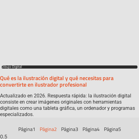
Dibujo Digital
Qué es la ilustración digital y qué necesitas para
convertirte en ilustrador profesional
Actualizado en 2026. Respuesta rápida: la ilustración digital
consiste en crear imágenes originales con herramientas
digitales como una tableta gráfica, un ordenador y programas
especializados.
Página
1
Página
2
Página
3
Página
4
Página
5