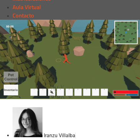
Aula Virtual
Contacto
Iranzu Villalba