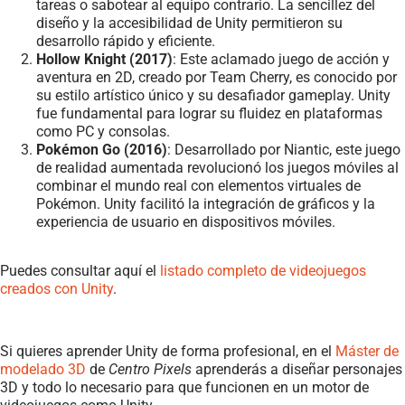
tareas o sabotear al equipo contrario. La sencillez del
diseño y la accesibilidad de Unity permitieron su
desarrollo rápido y eficiente.
Hollow Knight (2017)
: Este aclamado juego de acción y
aventura en 2D, creado por Team Cherry, es conocido por
su estilo artístico único y su desafiador gameplay. Unity
fue fundamental para lograr su fluidez en plataformas
como PC y consolas.
Pokémon Go (2016)
: Desarrollado por Niantic, este juego
de realidad aumentada revolucionó los juegos móviles al
combinar el mundo real con elementos virtuales de
Pokémon. Unity facilitó la integración de gráficos y la
experiencia de usuario en dispositivos móviles.
Puedes consultar aquí el
listado completo de videojuegos
creados con Unity
.
Si quieres aprender Unity de forma profesional, en el
Máster de
modelado 3D
de
Centro Pixels
aprenderás a diseñar personajes
3D y todo lo necesario para que funcionen en un motor de