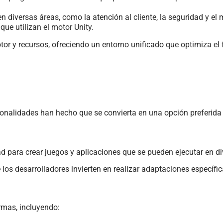
 diversas áreas, como la atención al cliente, la seguridad y el
ue utilizan el motor Unity.
otor y recursos, ofreciendo un entorno unificado que optimiza el f
ncionalidades han hecho que se convierta en una opción preferid
ad para crear juegos y aplicaciones que se pueden ejecutar en d
 los desarrolladores invierten en realizar adaptaciones específi
rmas, incluyendo: