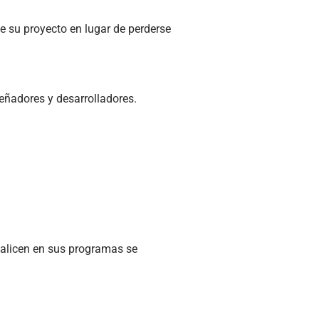
de su proyecto en lugar de perderse
señadores y desarrolladores.
realicen en sus programas se