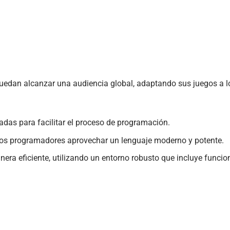
uedan alcanzar una audiencia global, adaptando sus juegos a lo
adas para facilitar el proceso de programación.
a los programadores aprovechar un lenguaje moderno y potente.
nera eficiente, utilizando un entorno robusto que incluye funci