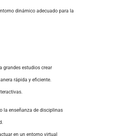
n entorno dinámico adecuado para la
 a grandes estudios crear
nera rápida y eficiente.
teractivas.
do la enseñanza de disciplinas
d.
tuar en un entorno virtual