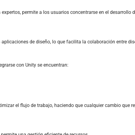
expertos, permite a los usuarios concentrarse en el desarrollo 
 aplicaciones de diseño, lo que facilita la colaboración entre di
egrarse con Unity se encuentran:
ptimizar el flujo de trabajo, haciendo que cualquier cambio que 
 permite una gestión eficiente de recursos.