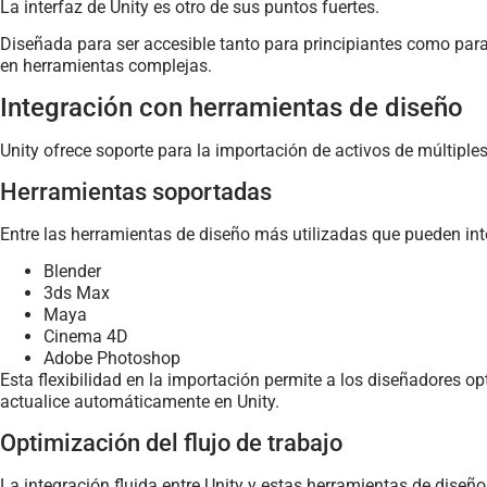
La interfaz de Unity es otro de sus puntos fuertes.
Diseñada para ser accesible tanto para principiantes como para 
en herramientas complejas.
Integración con herramientas de diseño
Unity ofrece soporte para la importación de activos de múltiples
Herramientas soportadas
Entre las herramientas de diseño más utilizadas que pueden int
Blender
3ds Max
Maya
Cinema 4D
Adobe Photoshop
Esta flexibilidad en la importación permite a los diseñadores o
actualice automáticamente en Unity.
Optimización del flujo de trabajo
La integración fluida entre Unity y estas herramientas de diseño