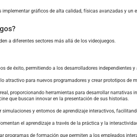
res implementar gráficos de alta calidad, físicas avanzadas y u
egos?
den a diferentes sectores más allá de los videojuegos.
los de éxito, permitiendo a los desarrolladores independientes y
llo atractivo para nuevos programadores y crear prototipos de ma
eal, proporcionando herramientas para desarrollar narrativas in
cine que buscan innovar en la presentación de sus historias.
ar simulaciones y entornos de aprendizaje interactivos, facilitan
mentan el aprendizaje a través de la práctica y la interactivida
ar programas de formación que permiten a los empleados interac