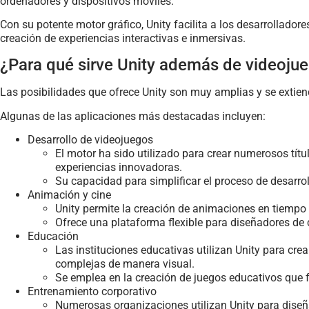
ordenadores y dispositivos móviles.
Con su potente motor gráfico, Unity facilita a los desarrollado
creación de experiencias interactivas e inmersivas.
¿Para qué sirve Unity además de videoju
Las posibilidades que ofrece Unity son muy amplias y se extien
Algunas de las aplicaciones más destacadas incluyen:
Desarrollo de videojuegos
El motor ha sido utilizado para crear numerosos títu
experiencias innovadoras.
Su capacidad para simplificar el proceso de desarro
Animación y cine
Unity permite la creación de animaciones en tiempo r
Ofrece una plataforma flexible para diseñadores de 
Educación
Las instituciones educativas utilizan Unity para cre
complejas de manera visual.
Se emplea en la creación de juegos educativos que fo
Entrenamiento corporativo
Numerosas organizaciones utilizan Unity para diseñ