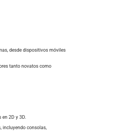
rmas, desde dispositivos móviles
adores tanto novatos como
s en 2D y 3D.
, incluyendo consolas,