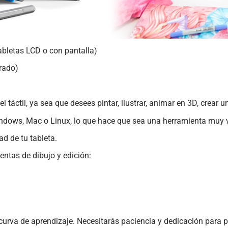
bletas LCD o con pantalla)
rado)
ctil, ya sea que desees pintar, ilustrar, animar en 3D, crear un
ndows, Mac o Linux, lo que hace que sea una herramienta muy ver
d de tu tableta.
entas de dibujo y edición:
a curva de aprendizaje. Necesitarás paciencia y dedicación para