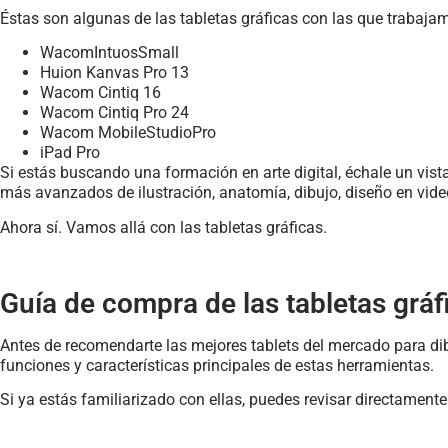
Éstas son algunas de las tabletas gráficas con las que trabajam
WacomIntuosSmall
Huion Kanvas Pro 13
Wacom Cintiq 16
Wacom Cintiq Pro 24
Wacom MobileStudioPro
iPad Pro
Si estás buscando una formación en arte digital, échale un vist
más avanzados de ilustración, anatomía, dibujo, diseño en vide
Ahora sí. Vamos allá con las tabletas gráficas.
Guía de compra de las tabletas gráfi
Antes de recomendarte las mejores tablets del mercado para di
funciones y características principales de estas herramientas.
Si ya estás familiarizado con ellas, puedes revisar directament