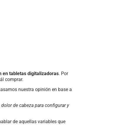
n en tabletas digitalizadoras
. Por
ál comprar.
 basamos nuestra opinión en base a
dolor de cabeza para configurar y
hablar de aquellas variables que