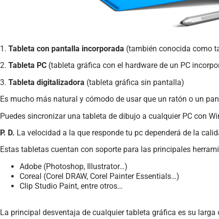
1.
Tableta con pantalla incorporada
(también conocida como ta
2.
Tableta PC
(tableta gráfica con el hardware de un PC incorpo
3.
Tableta digitalizadora
(tableta gráfica sin pantalla)
Es mucho más natural y cómodo de usar que un ratón o un panel tá
Puedes sincronizar una tableta de dibujo a cualquier PC con Wi
P. D.
La velocidad a la que responde tu pc dependerá de la calida
Estas tabletas cuentan con soporte para las principales herrami
Adobe (Photoshop, Illustrator…)
Coreal (Corel DRAW, Corel Painter Essentials…)
Clip Studio Paint, entre otros…
La principal desventaja de cualquier tableta gráfica es su larg