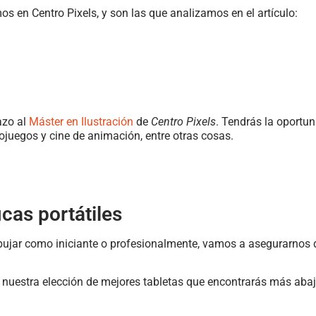
os en Centro Pixels, y son las que analizamos en el artículo:
azo al
Máster en Ilustración
de
Centro Pixels
. Tendrás la oportu
ojuegos y cine de animación, entre otras cosas.
cas portátiles
bujar como iniciante o profesionalmente, vamos a asegurarnos 
e nuestra elección de mejores tabletas que encontrarás más abajo