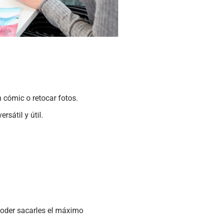
 cómic o retocar fotos.
sátil y útil.
 poder sacarles el máximo