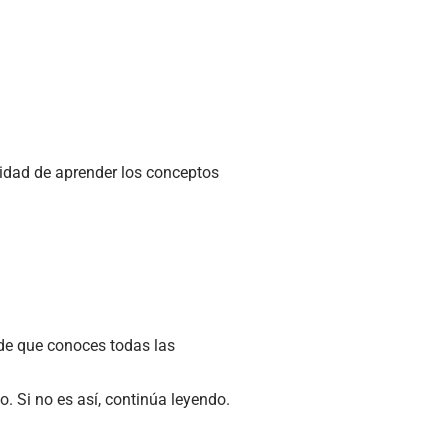
nidad de aprender los conceptos
de que conoces todas las
. Si no es así, continúa leyendo.