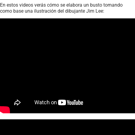
En estos videos verás cómo se elabora un busto tomando
como base una ilustración del dibujante Jim Lee: