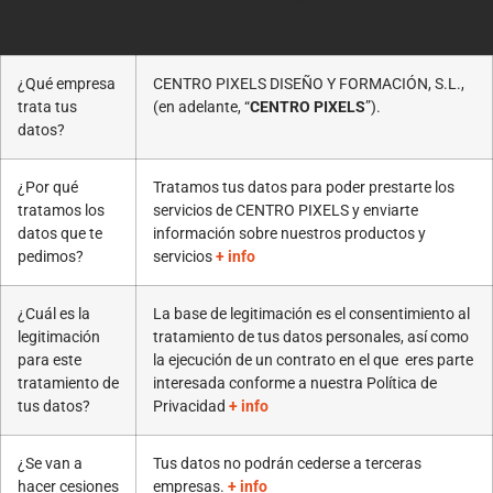
¿Qué empresa
CENTRO PIXELS DISEÑO Y FORMACIÓN, S.L.,
trata tus
(en adelante, “
CENTRO PIXELS
”).
datos?
¿Por qué
Tratamos tus datos para poder prestarte los
tratamos los
servicios de CENTRO PIXELS y enviarte
datos que te
información sobre nuestros productos y
pedimos?
servicios
+ info
¿Cuál es la
La base de legitimación es el consentimiento al
legitimación
tratamiento de tus datos personales, así como
para este
la ejecución de un contrato en el que eres parte
tratamiento de
interesada conforme a nuestra Política de
tus datos?
Privacidad
+ info
¿Se van a
Tus datos no podrán cederse a terceras
hacer cesiones
empresas.
+ info