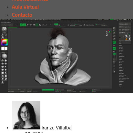
Aula Virtual
Contacto
Iranzu Villalba