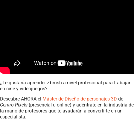
¿Te gustaría aprender Zbrush a nivel profesional para trabajar
en cine y videojuegos?
Descubre AHORA el
Máster de Diseño de personajes 3D
de
Centro Pixels
(presencial u online) y adéntrate en la industria de
la mano de profesores que te ayudarán a convertirte en un
especialista.