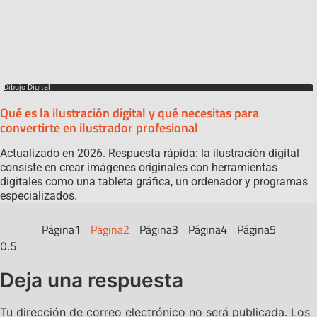
Dibujo Digital
Qué es la ilustración digital y qué necesitas para
convertirte en ilustrador profesional
Actualizado en 2026. Respuesta rápida: la ilustración digital
consiste en crear imágenes originales con herramientas
digitales como una tableta gráfica, un ordenador y programas
especializados.
Página
1
Página
2
Página
3
Página
4
Página
5
Deja una respuesta
Tu dirección de correo electrónico no será publicada.
Los