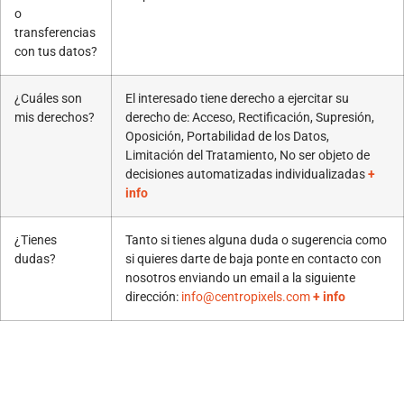
o
transferencias
con tus datos?
¿Cuáles son
El interesado tiene derecho a ejercitar su
mis derechos?
derecho de: Acceso, Rectificación, Supresión,
Oposición, Portabilidad de los Datos,
Limitación del Tratamiento, No ser objeto de
decisiones automatizadas individualizadas
+
info
¿Tienes
Tanto si tienes alguna duda o sugerencia como
dudas?
si quieres darte de baja ponte en contacto con
nosotros enviando un email a la siguiente
dirección:
info@centropixels.com
+ info