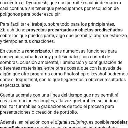
encuentra el Dynamesh, que nos permite esculpir de manera
casi continua sin tener que preocuparnos por resolución de
polígonos para poder esculpir.
Para facilitar el trabajo, sobre todo para los principiantes,
Zbrush tiene
proyectos precargados y objetos prediseñados
sobre los que puedes partir, algo que permitirá ahorrar esfuerzo
y tiempo en tus creaciones.
En cuanto a
renderizado
, tiene numerosas funciones para
conseguir acabados muy profesionales, con control de
sombras, oclusión ambiental, iluminación y configuración de
diferentes materiales, entre otras cosas, que con la ayuda de
algún que otro programa como Photoshop o keyshot podremos
darle el toque final, con lo que llegaremos a obtener resultados
espectaculares.
Cuenta además con una línea del tiempo que nos permitirá
crear animaciones simples, a la vez quetambién se podrán
realizar turntables o grabaciones de todo el proceso para
presentaciones o creación de portfolio.
Además, en relación con el
digital sculpting
, es posible
modelar
superficies duras
gracias a sus numerosas herramientas y