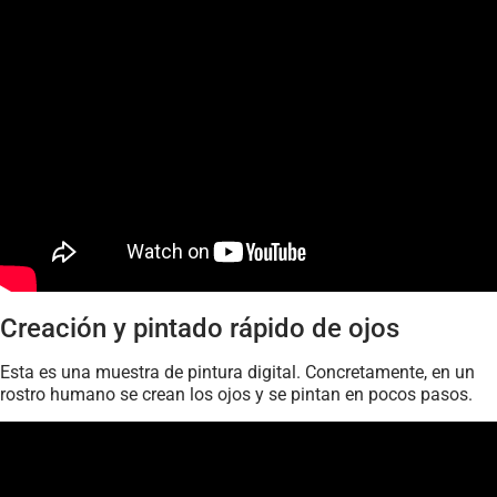
Creación y pintado rápido de ojos
Esta es una muestra de pintura digital. Concretamente, en un
rostro humano se crean los ojos y se pintan en pocos pasos.