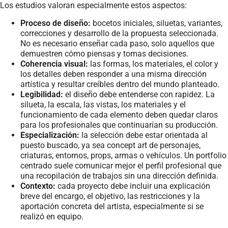
Los estudios valoran especialmente estos aspectos:
Proceso de diseño:
bocetos iniciales, siluetas, variantes,
correcciones y desarrollo de la propuesta seleccionada.
No es necesario enseñar cada paso, solo aquellos que
demuestren cómo piensas y tomas decisiones.
Coherencia visual:
las formas, los materiales, el color y
los detalles deben responder a una misma dirección
artística y resultar creíbles dentro del mundo planteado.
Legibilidad:
el diseño debe entenderse con rapidez. La
silueta, la escala, las vistas, los materiales y el
funcionamiento de cada elemento deben quedar claros
para los profesionales que continuarían su producción.
Especialización:
la selección debe estar orientada al
puesto buscado, ya sea concept art de personajes,
criaturas, entornos, props, armas o vehículos. Un portfolio
centrado suele comunicar mejor el perfil profesional que
una recopilación de trabajos sin una dirección definida.
Contexto:
cada proyecto debe incluir una explicación
breve del encargo, el objetivo, las restricciones y la
aportación concreta del artista, especialmente si se
realizó en equipo.