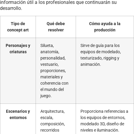
información útil a los profesionales que continuarán su
desarrollo.
Tipo de
Qué debe
Cómo ayuda a la
concept art
resolver
producción
Personajes y
Silueta,
Sirve de guía para los
criaturas
anatomía,
equipos de modelado,
personalidad,
texturizado, rigging y
vestuario,
animación.
proporciones,
materiales y
coherencia con
el mundo del
juego.
Escenarios y
Arquitectura,
Proporciona referencias a
entornos
escala,
los equipos de entornos,
composición,
modelado 3D, diseño de
recorridos
niveles e iluminación.