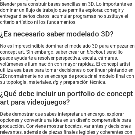
Blender para construir bases sencillas en 3D. Lo importante es
dominar un flujo de trabajo que permita explorar, corregir y
entregar diseños claros; acumular programas no sustituye el
criterio artístico ni los fundamentos.
¿Es necesario saber modelado 3D?
No es imprescindible dominar el modelado 3D para empezar en
concept art. Sin embargo, saber crear un
blockout
sencillo
puede ayudarte a resolver perspectiva, escala, cámaras,
volúmenes e iluminación con mayor rapidez. El concept artist
utiliza esa base para tomar decisiones o continuar pintando en
2D; normalmente no se encarga de producir el modelo final con
su topología, materiales,
rig
y preparación técnica.
¿Qué debe incluir un portfolio de concept
art para videojuegos?
Debe demostrar que sabes interpretar un encargo, explorar
opciones y convertir una idea en un diseño comprensible para
producción. Conviene mostrar bocetos, variantes y decisiones
relevantes, además de piezas finales legibles y coherentes con