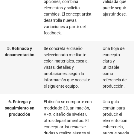
opciones, combina
validada que
elementos y solicita
puede seguir
cambios. El concept artist
ajustándose.
desarrolla nuevas
variaciones a partir del
feedback.
5. Refinado y
Se concreta el diseño
Una hoja de
documentación
seleccionado mediante
concepto
color, materiales, escala,
clara y
vistas, detalles y
utilizable
anotaciones, según la
como
información que necesite
referencia de
el siguiente equipo.
producción.
6. Entrega y
El diseño se comparte con
Una guía
seguimiento en
modelado 3D, animación,
común para
producción
VFX, diseño de niveles u
producir el
otros departamentos. El
elemento con
concept artist resuelve
coherencia,
dudas y realiza ajustes si
aunque pueda