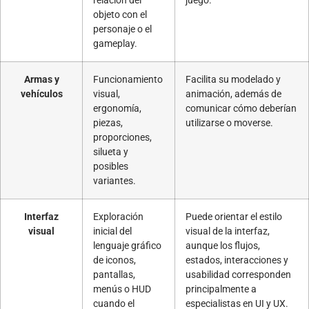
relación del
juego.
objeto con el
personaje o el
gameplay.
Armas y
Funcionamiento
Facilita su modelado y
vehículos
visual,
animación, además de
ergonomía,
comunicar cómo deberían
piezas,
utilizarse o moverse.
proporciones,
silueta y
posibles
variantes.
Interfaz
Exploración
Puede orientar el estilo
visual
inicial del
visual de la interfaz,
lenguaje gráfico
aunque los flujos,
de iconos,
estados, interacciones y
pantallas,
usabilidad corresponden
menús o HUD
principalmente a
cuando el
especialistas en UI y UX.