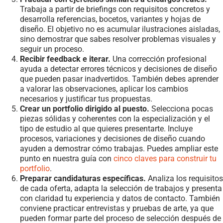
Trabaja a partir de briefings con requisitos concretos y
desarrolla referencias, bocetos, variantes y hojas de
diseño. El objetivo no es acumular ilustraciones aisladas,
sino demostrar que sabes resolver problemas visuales y
seguir un proceso.
Recibir feedback e iterar.
Una corrección profesional
ayuda a detectar errores técnicos y decisiones de diseño
que pueden pasar inadvertidos. También debes aprender
a valorar las observaciones, aplicar los cambios
necesarios y justificar tus propuestas.
Crear un portfolio dirigido al puesto.
Selecciona pocas
piezas sólidas y coherentes con la especialización y el
tipo de estudio al que quieres presentarte. Incluye
procesos, variaciones y decisiones de diseño cuando
ayuden a demostrar cómo trabajas. Puedes ampliar este
punto en nuestra guía con
cinco claves para construir tu
portfolio
.
Preparar candidaturas específicas.
Analiza los requisitos
de cada oferta, adapta la selección de trabajos y presenta
con claridad tu experiencia y datos de contacto. También
conviene practicar entrevistas y pruebas de arte, ya que
pueden formar parte del proceso de selección después de