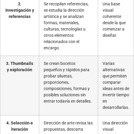
2.
Se recopilan referencias,
Una base
Investigación y
se estudia la dirección
visual
referencias
artística y se analizan
coherente
formas, materiales,
desde la que
culturas, tecnologías u
comenzar a
otros elementos
diseñar.
relacionados con el
encargo.
3. Thumbnails
Se crean bocetos
Varias
y exploración
pequeños y rápidos para
alternativas
probar siluetas,
que permiten
proporciones,
comparar
composiciones, formas y
ideas antes de
posibles soluciones sin
invertir tiempo
entrar todavía en detalles.
en
desarrollarlas.
4. Selección e
Dirección de arte revisa las
Una dirección
iteración
propuestas, descarta
visual