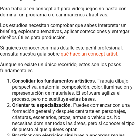
Para trabajar en concept art para videojuegos no basta con
dominar un programa o crear imágenes atractivas.
Los estudios necesitan comprobar que sabes interpretar un
briefing, explorar alternativas, aplicar correcciones y entregar
diseños útiles para producción.
Si quieres conocer con más detalle este perfil profesional,
consulta nuestra guía sobre
qué hace un concept artist
.
Aunque no existe un único recorrido, estos son los pasos
fundamentales:
Consolidar los fundamentos artísticos.
Trabaja dibujo,
perspectiva, anatomía, composición, color, iluminación y
representación de materiales. El software agiliza el
proceso, pero no sustituye estas bases.
Orientar tu especialización.
Puedes comenzar con una
formación general y después centrarte en personajes,
criaturas, escenarios, props, armas o vehículos. No
necesitas dominar todas las áreas, pero sí conocer el tipo
de puesto al que quieres optar.
Practicar con ejercicios similares a encargos reales.