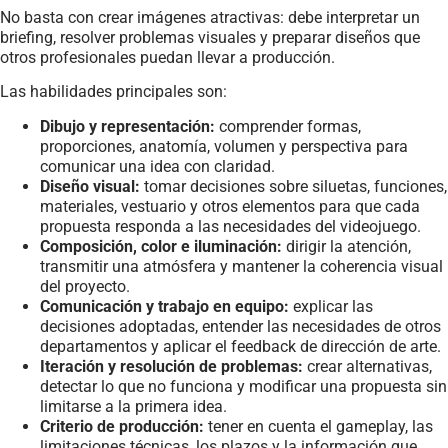
No basta con crear imágenes atractivas: debe interpretar un
briefing, resolver problemas visuales y preparar diseños que
otros profesionales puedan llevar a producción.
Las habilidades principales son:
Dibujo y representación:
comprender formas,
proporciones, anatomía, volumen y perspectiva para
comunicar una idea con claridad.
Diseño visual:
tomar decisiones sobre siluetas, funciones,
materiales, vestuario y otros elementos para que cada
propuesta responda a las necesidades del videojuego.
Composición, color e iluminación:
dirigir la atención,
transmitir una atmósfera y mantener la coherencia visual
del proyecto.
Comunicación y trabajo en equipo:
explicar las
decisiones adoptadas, entender las necesidades de otros
departamentos y aplicar el feedback de dirección de arte.
Iteración y resolución de problemas:
crear alternativas,
detectar lo que no funciona y modificar una propuesta sin
limitarse a la primera idea.
Criterio de producción:
tener en cuenta el gameplay, las
limitaciones técnicas, los plazos y la información que