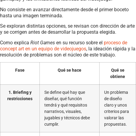
No consiste en avanzar directamente desde el primer boceto
hasta una imagen terminada.
Se exploran distintas opciones, se revisan con dirección de arte
y se corrigen antes de desarrollar la propuesta elegida.
Como explica
Riot Games
en su recurso sobre el
proceso de
concept art en un equipo de videojuegos
, la ideación rápida y la
resolución de problemas son el núcleo de este trabajo.
Fase
Qué se hace
Qué se
obtiene
1. Briefing y
Se define qué hay que
Un problema
restricciones
diseñar, qué función
de diseño
tendrá y qué requisitos
claro y unos
narrativos, visuales,
criterios para
jugables y técnicos debe
valorar las
cumplir.
propuestas.