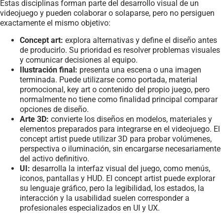
Estas disciplinas forman parte del desarrollo visual de un
videojuego y pueden colaborar o solaparse, pero no persiguen
exactamente el mismo objetivo:
Concept art:
explora alternativas y define el diseño antes
de producirlo. Su prioridad es resolver problemas visuales
y comunicar decisiones al equipo.
Ilustración final:
presenta una escena o una imagen
terminada. Puede utilizarse como portada, material
promocional, key art o contenido del propio juego, pero
normalmente no tiene como finalidad principal comparar
opciones de diseño.
Arte 3D:
convierte los diseños en modelos, materiales y
elementos preparados para integrarse en el videojuego. El
concept artist puede utilizar 3D para probar volúmenes,
perspectiva o iluminación, sin encargarse necesariamente
del activo definitivo.
UI:
desarrolla la interfaz visual del juego, como menús,
iconos, pantallas y HUD. El concept artist puede explorar
su lenguaje gráfico, pero la legibilidad, los estados, la
interacción y la usabilidad suelen corresponder a
profesionales especializados en UI y UX.