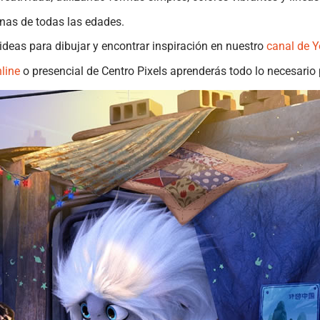
onas de todas las edades.
 ideas para dibujar y encontrar inspiración en nuestro
canal de 
nline
o presencial de Centro Pixels aprenderás todo lo necesario p