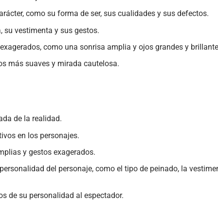
arácter, como su forma de ser, sus cualidades y sus defectos.
, su vestimenta y sus gestos.
 exagerados, como una sonrisa amplia y ojos grandes y brillante
gos más suaves y mirada cautelosa.
ada de la realidad.
tivos en los personajes.
amplias y gestos exagerados.
personalidad del personaje, como el tipo de peinado, la vestime
tos de su personalidad al espectador.