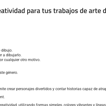
atividad para tus trabajos de arte d
 dibujo.
r a dibujarlo.
or cualquier otro motivo.
ste género.
ite crear personajes divertidos y contar historias capaz de atra
nt.
reatividad, utilizando formas simples, colores vibrantes y líneas