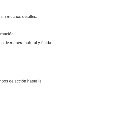
 sin muchos detalles.
nimación.
os de manera natural y fluida.
empos de acción hasta la