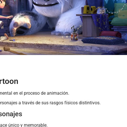
artoon
mental en el proceso de animación.
sonajes a través de sus rasgos físicos distintivos.
rsonajes
 hace único y memorable.