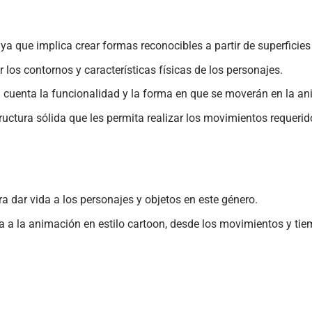
ya que implica crear formas reconocibles a partir de superficies
 los contornos y características físicas de los personajes.
n cuenta la funcionalidad y la forma en que se moverán en la a
uctura sólida que les permita realizar los movimientos requerid
 dar vida a los personajes y objetos en este género.
a a la animación en estilo cartoon, desde los movimientos y ti