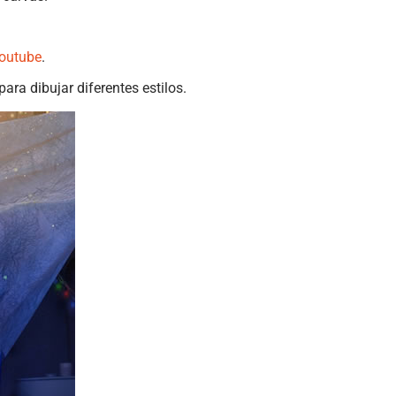
Youtube
.
ara dibujar diferentes estilos.