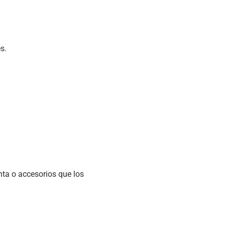
s.
nta o accesorios que los