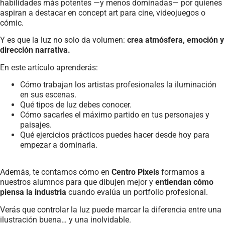
habilidades más potentes —y menos dominadas— por quienes
aspiran a destacar en concept art para cine, videojuegos o
cómic.
Y es que la luz no solo da volumen:
crea atmósfera, emoción y
dirección narrativa.
En este artículo aprenderás:
Cómo trabajan los artistas profesionales la iluminación
en sus escenas.
Qué tipos de luz debes conocer.
Cómo sacarles el máximo partido en tus personajes y
paisajes.
Qué ejercicios prácticos puedes hacer desde hoy para
empezar a dominarla.
Además, te contamos cómo en
Centro Pixels
formamos a
nuestros alumnos para que dibujen mejor y
entiendan cómo
piensa la industria
cuando evalúa un portfolio profesional.
Verás que controlar la luz puede marcar la diferencia entre una
ilustración buena… y una inolvidable.