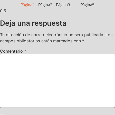
Página
1
Página
2
Página
3
…
Página
5
Deja una respuesta
Tu dirección de correo electrónico no será publicada.
Los
campos obligatorios están marcados con
*
Comentario
*