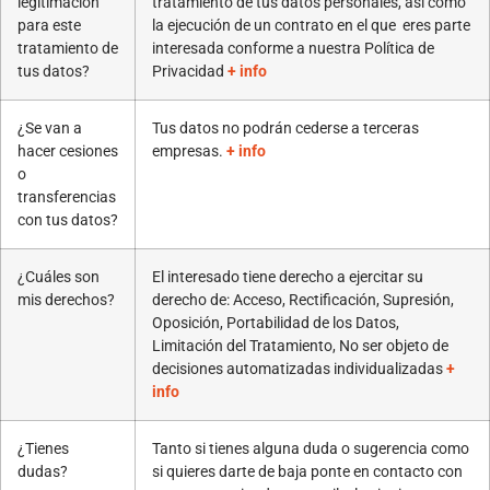
legitimación
tratamiento de tus datos personales, así como
para este
la ejecución de un contrato en el que eres parte
tratamiento de
interesada conforme a nuestra Política de
tus datos?
Privacidad
+ info
¿Se van a
Tus datos no podrán cederse a terceras
hacer cesiones
empresas.
+ info
o
transferencias
con tus datos?
¿Cuáles son
El interesado tiene derecho a ejercitar su
mis derechos?
derecho de: Acceso, Rectificación, Supresión,
Oposición, Portabilidad de los Datos,
Limitación del Tratamiento, No ser objeto de
decisiones automatizadas individualizadas
+
info
¿Tienes
Tanto si tienes alguna duda o sugerencia como
dudas?
si quieres darte de baja ponte en contacto con