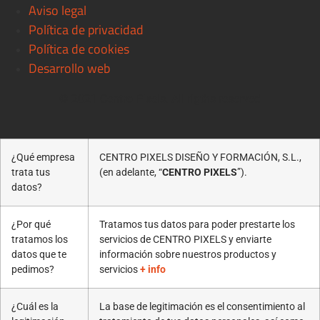
Aviso legal
Política de privacidad
Política de cookies
Desarrollo web
© 2021 Centro Pixels. All rigths reserved
¿Qué empresa
CENTRO PIXELS DISEÑO Y FORMACIÓN, S.L.,
trata tus
(en adelante, “
CENTRO PIXELS
”).
datos?
¿Por qué
Tratamos tus datos para poder prestarte los
tratamos los
servicios de CENTRO PIXELS y enviarte
datos que te
información sobre nuestros productos y
pedimos?
servicios
+ info
¿Cuál es la
La base de legitimación es el consentimiento al