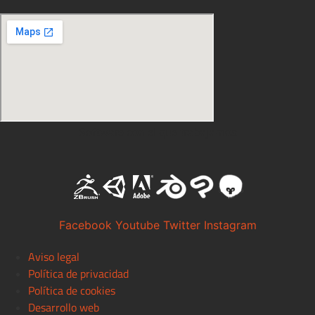
Software con el que trabajamos
Facebook
Youtube
Twitter
Instagram
Aviso legal
Política de privacidad
Política de cookies
Desarrollo web