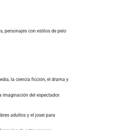
s, personajes con estilos de pelo
ia, la ciencia ficción, el drama y
a imaginación del espectador.
res adultos y el josei para