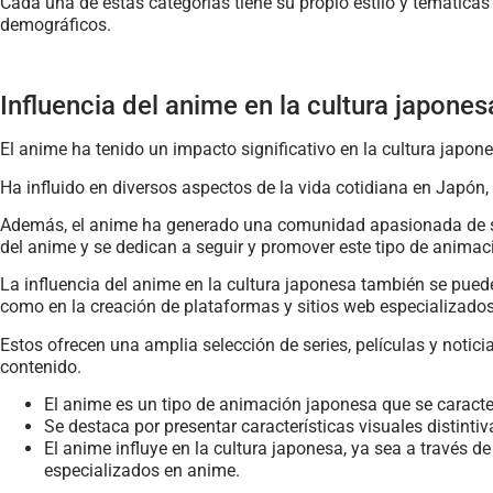
Cada una de estas categorías tiene su propio estilo y temáticas d
demográficos.
Influencia del anime en la cultura japones
El anime ha tenido un impacto significativo en la cultura japone
Ha influido en diversos aspectos de la vida cotidiana en Japón,
Además, el anime ha generado una comunidad apasionada de seg
del anime y se dedican a seguir y promover este tipo de anima
La influencia del anime en la cultura japonesa también se pued
como en la creación de plataformas y sitios web especializado
Estos ofrecen una amplia selección de series, películas y notic
contenido.
El anime es un tipo de animación japonesa que se caracter
Se destaca por presentar características visuales distinti
El anime influye en la cultura japonesa, ya sea a través 
especializados en anime.