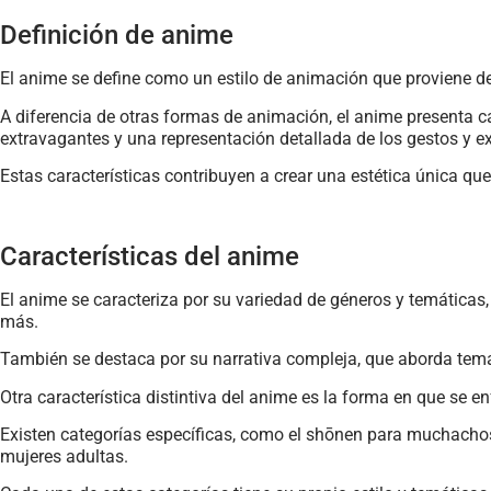
Definición de anime
El anime se define como un estilo de animación que proviene d
A diferencia de otras formas de animación, el anime presenta ca
extravagantes y una representación detallada de los gestos y ex
Estas características contribuyen a crear una estética única qu
Características del anime
El anime se caracteriza por su variedad de géneros y temáticas, 
más.
También se destaca por su narrativa compleja, que aborda tema
Otra característica distintiva del anime es la forma en que se 
Existen categorías específicas, como el shōnen para muchachos 
mujeres adultas.