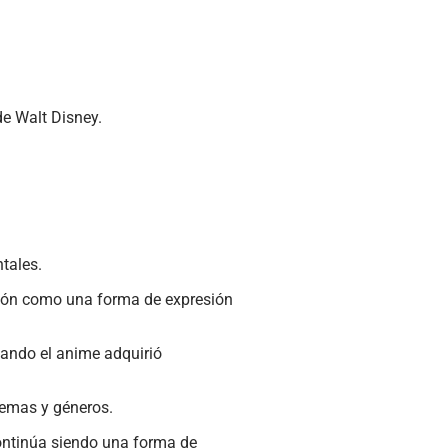
de Walt Disney.
tales.
mación como una forma de expresión
uando el anime adquirió
temas y géneros.
continúa siendo una forma de