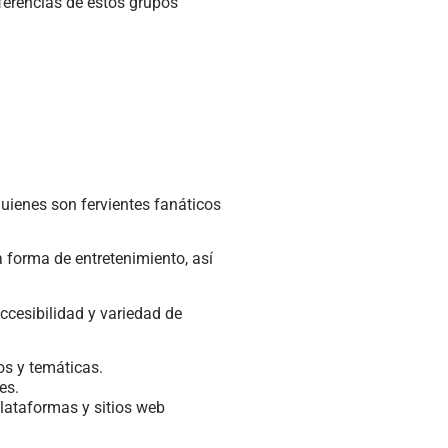
eferencias de estos grupos
ienes son fervientes fanáticos
 forma de entretenimiento, así
ccesibilidad y variedad de
os y temáticas.
es.
plataformas y sitios web