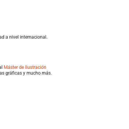
d a nivel internacional.
al
Máster de Ilustración
etas gráficas y mucho más.