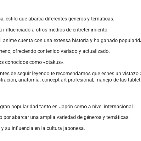
a, estilo que abarca diferentes géneros y temáticas.
a influenciado a otros medios de entretenimiento.
el anime cuenta con una extensa historia y ha ganado popularida
meno, ofreciendo contenido variado y actualizado.
os conocidos como «otakus».
lo, antes de seguir leyendo te recomendamos que eches un vistazo 
stración, anatomía, concept art profesional, manejo de las tabl
gran popularidad tanto en Japón como a nivel internacional.
omo por abarcar una amplia variedad de géneros y temáticas.
y su influencia en la cultura japonesa.