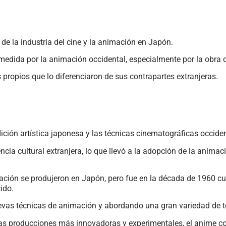
 de la industria del cine y la animación en Japón.
medida por la animación occidental, especialmente por la obra 
s propios que lo diferenciaron de sus contrapartes extranjeras.
ición artística japonesa y las técnicas cinematográficas occiden
uencia cultural extranjera, lo que llevó a la adopción de la ani
ación se produjeron en Japón, pero fue en la década de 1960 c
ido.
uevas técnicas de animación y abordando una gran variedad de 
 las producciones más innovadoras y experimentales, el anime 