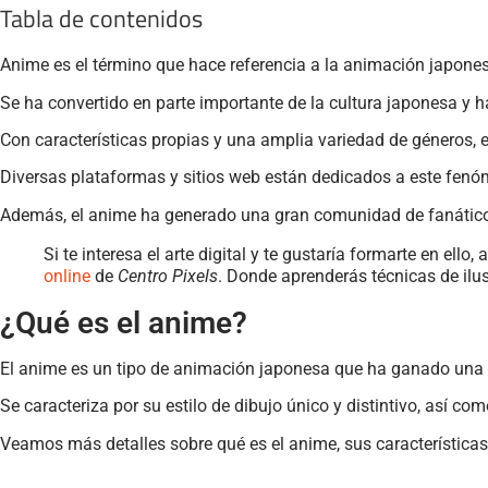
Tabla de contenidos
Anime es el término que hace referencia a la animación japones
Se ha convertido en parte importante de la cultura japonesa y h
Con características propias y una amplia variedad de géneros, 
Diversas plataformas y sitios web están dedicados a este fenó
Además, el anime ha generado una gran comunidad de fanátic
Si te interesa el arte digital y te gustaría formarte en el
online
de
Centro Pixels
. Donde aprenderás técnicas de ilu
¿Qué es el anime?
El anime es un tipo de animación japonesa que ha ganado una 
Se caracteriza por su estilo de dibujo único y distintivo, así c
Veamos más detalles sobre qué es el anime, sus características 