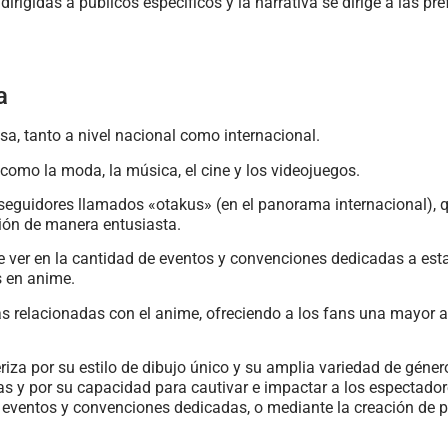
irigidas a públicos específicos y la narrativa se dirige a las pr
a
sa, tanto a nivel nacional como internacional.
 como la moda, la música, el cine y los videojuegos.
uidores llamados «otakus» (en el panorama internacional), qu
ción de manera entusiasta.
e ver en la cantidad de eventos y convenciones dedicadas a esta
s en anime.
ias relacionadas con el anime, ofreciendo a los fans una mayor a
iza por su estilo de dibujo único y su amplia variedad de géner
vas y por su capacidad para cautivar e impactar a los espectador
de eventos y convenciones dedicadas, o mediante la creación de 