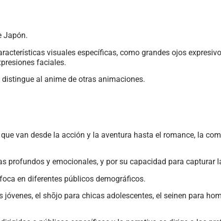
e Japón.
racterísticas visuales específicas, como grandes ojos expresivo
presiones faciales.
e distingue al anime de otras animaciones.
que van desde la acción y la aventura hasta el romance, la comed
s profundos y emocionales, y por su capacidad para capturar l
enfoca en diferentes públicos demográficos.
jóvenes, el shōjo para chicas adolescentes, el seinen para homb