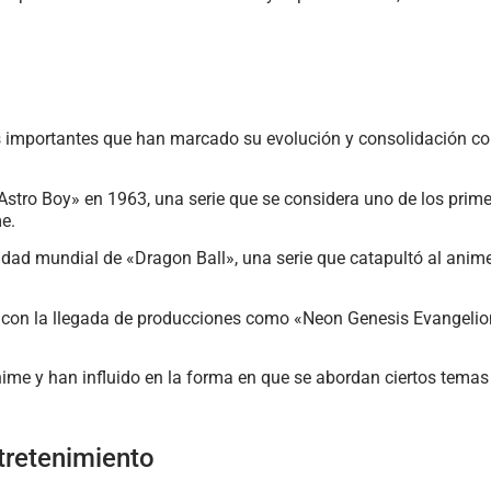
itos importantes que han marcado su evolución y consolidación 
«Astro Boy» en 1963, una serie que se considera uno de los prim
me.
dad mundial de «Dragon Ball», una serie que catapultó al anime 
 con la llegada de producciones como «Neon Genesis Evangelion
nime y han influido en la forma en que se abordan ciertos temas 
tretenimiento