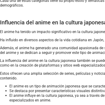
Cada una de estas categorías tiene su propio estilo y temáticas d
demográficos.
Influencia del anime en la cultura japones
El anime ha tenido un impacto significativo en la cultura japone
Ha influido en diversos aspectos de la vida cotidiana en Japón,
Además, el anime ha generado una comunidad apasionada de seg
del anime y se dedican a seguir y promover este tipo de anima
La influencia del anime en la cultura japonesa también se pued
como en la creación de plataformas y sitios web especializado
Estos ofrecen una amplia selección de series, películas y notic
contenido.
El anime es un tipo de animación japonesa que se caracter
Se destaca por presentar características visuales distinti
El anime influye en la cultura japonesa, ya sea a través 
especializados en anime.