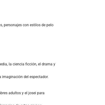
s, personajes con estilos de pelo
ia, la ciencia ficción, el drama y
a imaginación del espectador.
res adultos y el josei para