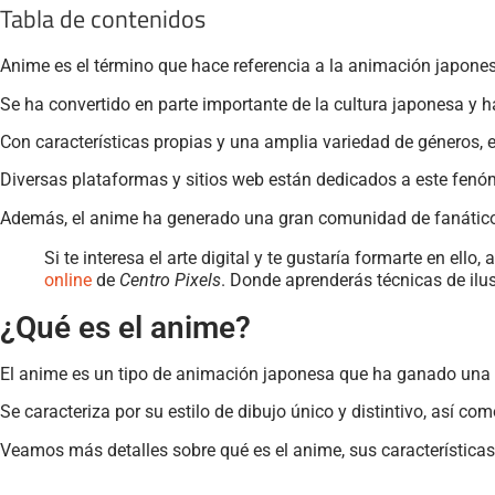
Tabla de contenidos
Anime es el término que hace referencia a la animación japones
Se ha convertido en parte importante de la cultura japonesa y h
Con características propias y una amplia variedad de géneros, 
Diversas plataformas y sitios web están dedicados a este fenó
Además, el anime ha generado una gran comunidad de fanátic
Si te interesa el arte digital y te gustaría formarte en el
online
de
Centro Pixels
. Donde aprenderás técnicas de ilu
¿Qué es el anime?
El anime es un tipo de animación japonesa que ha ganado una 
Se caracteriza por su estilo de dibujo único y distintivo, así c
Veamos más detalles sobre qué es el anime, sus características 