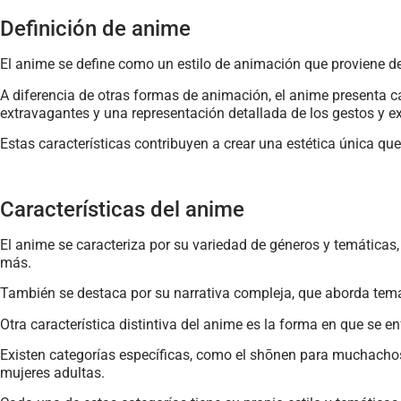
Definición de anime
El anime se define como un estilo de animación que proviene d
A diferencia de otras formas de animación, el anime presenta ca
extravagantes y una representación detallada de los gestos y ex
Estas características contribuyen a crear una estética única qu
Características del anime
El anime se caracteriza por su variedad de géneros y temáticas, 
más.
También se destaca por su narrativa compleja, que aborda tema
Otra característica distintiva del anime es la forma en que se 
Existen categorías específicas, como el shōnen para muchachos 
mujeres adultas.