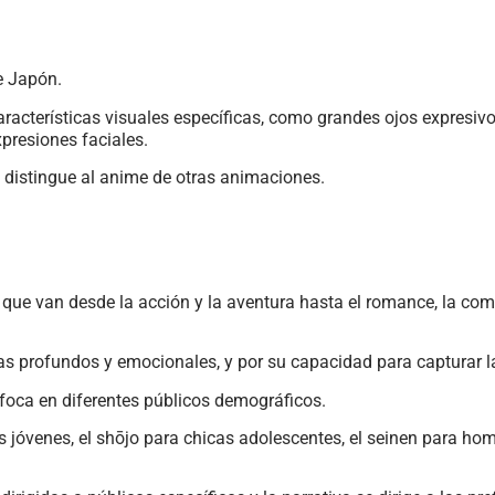
e Japón.
racterísticas visuales específicas, como grandes ojos expresivo
presiones faciales.
e distingue al anime de otras animaciones.
que van desde la acción y la aventura hasta el romance, la comed
s profundos y emocionales, y por su capacidad para capturar l
enfoca en diferentes públicos demográficos.
jóvenes, el shōjo para chicas adolescentes, el seinen para homb