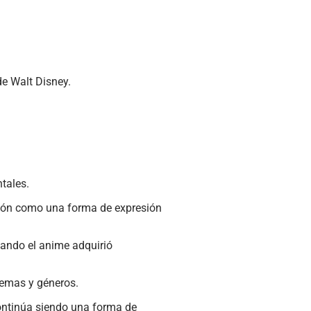
de Walt Disney.
tales.
mación como una forma de expresión
uando el anime adquirió
temas y géneros.
continúa siendo una forma de