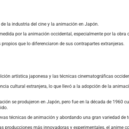
 de la industria del cine y la animación en Japón.
medida por la animación occidental, especialmente por la obra 
s propios que lo diferenciaron de sus contrapartes extranjeras.
ición artística japonesa y las técnicas cinematográficas occiden
uencia cultural extranjera, lo que llevó a la adopción de la ani
ación se produjeron en Japón, pero fue en la década de 1960 c
ido.
uevas técnicas de animación y abordando una gran variedad de 
 las producciones más innovadoras y experimentales, el anime 