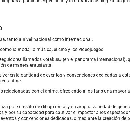
irigidas a públicos específicos y la narrativa se dirige a las pr
a
sa, tanto a nivel nacional como internacional.
 como la moda, la música, el cine y los videojuegos.
uidores llamados «otakus» (en el panorama internacional), qu
ción de manera entusiasta.
e ver en la cantidad de eventos y convenciones dedicadas a esta
s en anime.
ias relacionadas con el anime, ofreciendo a los fans una mayor a
iza por su estilo de dibujo único y su amplia variedad de géner
vas y por su capacidad para cautivar e impactar a los espectador
de eventos y convenciones dedicadas, o mediante la creación de 