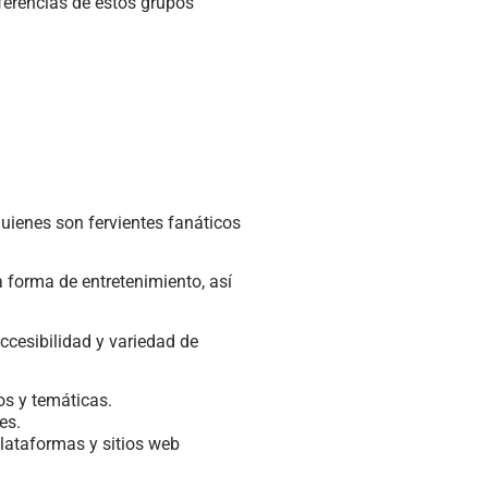
eferencias de estos grupos
ienes son fervientes fanáticos
 forma de entretenimiento, así
ccesibilidad y variedad de
os y temáticas.
es.
plataformas y sitios web