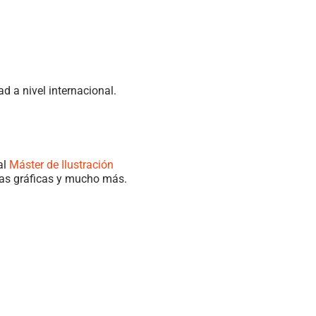
d a nivel internacional.
al
Máster de Ilustración
etas gráficas y mucho más.