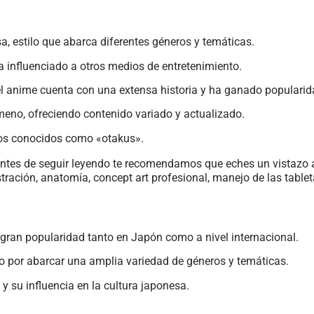
a, estilo que abarca diferentes géneros y temáticas.
a influenciado a otros medios de entretenimiento.
el anime cuenta con una extensa historia y ha ganado popularida
meno, ofreciendo contenido variado y actualizado.
os conocidos como «otakus».
lo, antes de seguir leyendo te recomendamos que eches un vistazo 
stración, anatomía, concept art profesional, manejo de las tabl
gran popularidad tanto en Japón como a nivel internacional.
omo por abarcar una amplia variedad de géneros y temáticas.
y su influencia en la cultura japonesa.