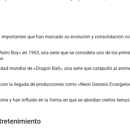
itos importantes que han marcado su evolución y consolidación 
«Astro Boy» en 1963, una serie que se considera uno de los prim
me.
dad mundial de «Dragon Ball», una serie que catapultó al anime 
 con la llegada de producciones como «Neon Genesis Evangelion
nime y han influido en la forma en que se abordan ciertos temas 
tretenimiento