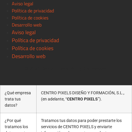
Aviso legal
Política de privacidad
Política de cookies
Desarrollo web
Aviso legal
Política de privacidad
Política de cookies
Desarrollo web
© 2021 Centro Pixels. All rigths reserved
¿Qué empresa
CENTRO PIXELS DISEÑO Y FORMACIÓN, S.L.,
trata tus
(en adelante, “
CENTRO PIXELS
”).
datos?
¿Por qué
Tratamos tus datos para poder prestarte los
tratamos los
servicios de CENTRO PIXELS y enviarte