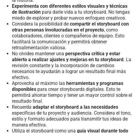
la historia.
Experimenta con diferentes estilos visuales y técnicas
de ilustración
para darle vida a tu storyboard. No tengas
miedo de explorar y probar nuevos enfoques creativos.
Considera la posibilidad de
compartir el storyboard con
otras personas involucradas en el proyecto
, como
colaboradores, clientes o compañeros de equipo. Esto
facilitará la comunicación y permitirá obtener
retroalimentación valiosa.
No olvides mantener una
perspectiva crítica y estar
abierto a realizar ajustes y mejoras en tu storyboard
. La
revisión constante y la incorporación de cambios
necesarios te ayudarán a lograr un resultado final más
efectivo.
Aprovecha al máximo las
herramientas y programas
disponibles
para crear storyboards digitales. Esto te
permitirá ahorrar tiempo y tener un mayor control sobre el
resultado final.
Recuerda
adaptar el storyboard a las necesidades
específicas de tu proyecto y audiencia. Considera el tono,
estilo y formato adecuados para transmitir tus ideas de
manera efectiva.
Utiliza el storyboard como una
guía visual durante todo