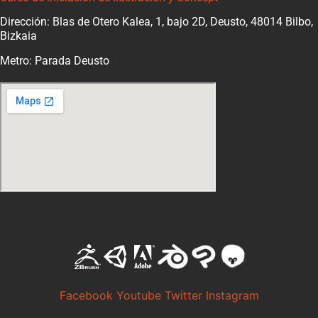
Dirección: Blas de Otero Kalea, 1, bajo 2D, Deusto, 48014 Bilbo,
Bizkaia
Metro: Parada Deusto
Software con el que trabajamos
Facebook
Youtube
Twitter
Instagram