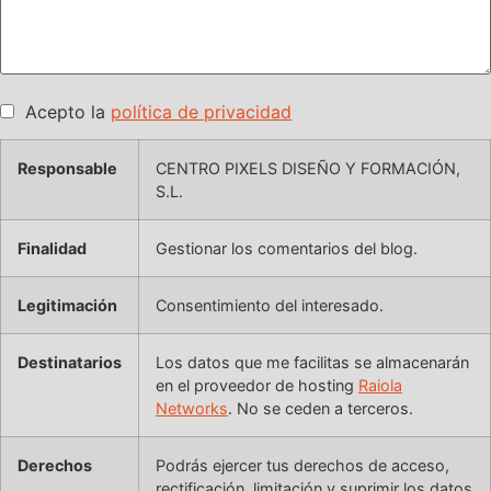
Acepto la
política de privacidad
Responsable
CENTRO PIXELS DISEÑO Y FORMACIÓN,
S.L.
Finalidad
Gestionar los comentarios del blog.
Legitimación
Consentimiento del interesado.
Destinatarios
Los datos que me facilitas se almacenarán
en el proveedor de hosting
Raiola
Networks
. No se ceden a terceros.
Derechos
Podrás ejercer tus derechos de acceso,
rectificación, limitación y suprimir los datos