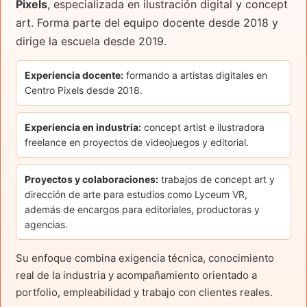
Pixels
, especializada en ilustración digital y concept
art. Forma parte del equipo docente desde 2018 y
dirige la escuela desde 2019.
Experiencia docente:
formando a artistas digitales en
Centro Pixels desde 2018.
Experiencia en industria:
concept artist e ilustradora
freelance en proyectos de videojuegos y editorial.
Proyectos y colaboraciones:
trabajos de concept art y
dirección de arte para estudios como Lyceum VR,
además de encargos para editoriales, productoras y
agencias.
Su enfoque combina exigencia técnica, conocimiento
real de la industria y acompañamiento orientado a
portfolio, empleabilidad y trabajo con clientes reales.