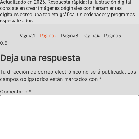
Actualizado en 2026. Respuesta rápida: la ilustración digital
consiste en crear imágenes originales con herramientas
digitales como una tableta gráfica, un ordenador y programas
especializados.
Página
1
Página
2
Página
3
Página
4
Página
5
Deja una respuesta
Tu dirección de correo electrónico no será publicada.
Los
campos obligatorios están marcados con
*
Comentario
*