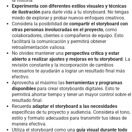
la historia.
Experimenta con diferentes estilos visuales y técnicas
de ilustración
para darle vida a tu storyboard. No tengas
miedo de explorar y probar nuevos enfoques creativos.
Considera la posibilidad de
compartir el storyboard con
otras personas involucradas en el proyecto
, como
colaboradores, clientes o compañeros de equipo. Esto
facilitará la comunicación y permitirá obtener
retroalimentación valiosa.
No olvides mantener una
perspectiva crítica y estar
abierto a realizar ajustes y mejoras en tu storyboard
. La
revisión constante y la incorporación de cambios
necesarios te ayudarán a lograr un resultado final más
efectivo.
Aprovecha al máximo las
herramientas y programas
disponibles
para crear storyboards digitales. Esto te
permitirá ahorrar tiempo y tener un mayor control sobre el
resultado final.
Recuerda
adaptar el storyboard a las necesidades
específicas de tu proyecto y audiencia. Considera el tono,
estilo y formato adecuados para transmitir tus ideas de
manera efectiva.
Utiliza el storyboard como una
guía visual durante todo