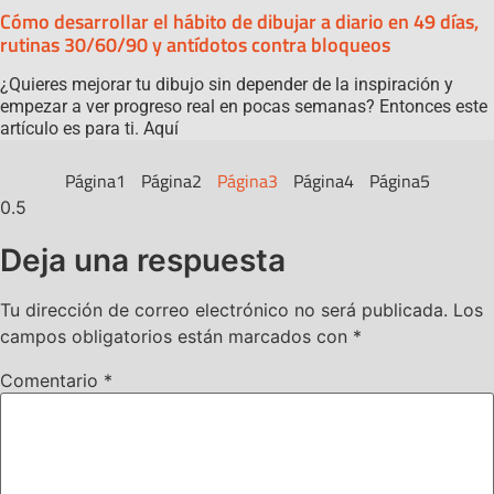
Cómo desarrollar el hábito de dibujar a diario en 49 días,
rutinas 30/60/90 y antídotos contra bloqueos
¿Quieres mejorar tu dibujo sin depender de la inspiración y
empezar a ver progreso real en pocas semanas? Entonces este
artículo es para ti. Aquí
Página
1
Página
2
Página
3
Página
4
Página
5
Deja una respuesta
Tu dirección de correo electrónico no será publicada.
Los
campos obligatorios están marcados con
*
Comentario
*