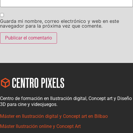
Guarda mi nombre, correo electrónico y web en este
navegador para la próxima vez que comente.
Centro de formación en Ilustración digital, Concept art y Diseño
3D para cine y videojuegos.
Máster en Ilustración digital y Concept art en Bilbao
Máster Ilustración online y Concept Art