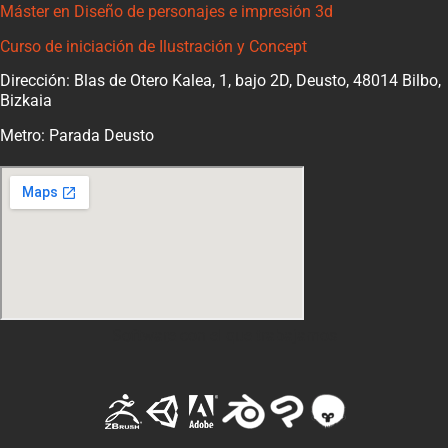
Máster en Diseño de personajes e impresión 3d
Curso de iniciación de Ilustración y Concept
Dirección: Blas de Otero Kalea, 1, bajo 2D, Deusto, 48014 Bilbo,
Bizkaia
Metro: Parada Deusto
Software con el que trabajamos