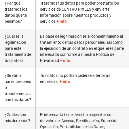
¿Por qué
Tratamos tus datos para poder prestarte los
tratamos los
servicios de CENTRO PIXELS y enviarte
datos que te
información sobre nuestros productos y
pedimos?
servicios
+ info
¿Cuál es la
La base de legitimación es el consentimiento al
legitimación
tratamiento de tus datos personales, así como
para este
la ejecución de un contrato en el que eres parte
tratamiento de
interesada conforme a nuestra Política de
tus datos?
Privacidad
+ info
¿Se van a
Tus datos no podrán cederse a terceras
hacer cesiones
empresas.
+ info
o
transferencias
con tus datos?
¿Cuáles son
El interesado tiene derecho a ejercitar su
mis derechos?
derecho de: Acceso, Rectificación, Supresión,
Oposición, Portabilidad de los Datos,