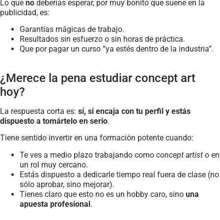
Lo que
no
deberías esperar, por muy bonito que suene en la
publicidad, es:
Garantías mágicas de trabajo.
Resultados sin esfuerzo o sin horas de práctica.
Que por pagar un curso “ya estés dentro de la industria”.
¿Merece la pena estudiar concept art
hoy?
La respuesta corta es:
sí, si encaja con tu perfil y estás
dispuesto a tomártelo en serio
.
Tiene sentido invertir en una formación potente cuando:
Te ves a medio plazo trabajando como
concept artist
o en
un rol muy cercano.
Estás dispuesto a dedicarle tiempo real fuera de clase (no
sólo aprobar, sino mejorar).
Tienes claro que esto no es un hobby caro, sino
una
apuesta profesional
.