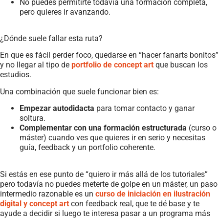
No puedes permitirte todavía una formación completa,
pero quieres ir avanzando.
¿Dónde suele fallar esta ruta?
En que es fácil perder foco, quedarse en “hacer fanarts bonitos”
y no llegar al tipo de
portfolio de concept art
que buscan los
estudios.
Una combinación que suele funcionar bien es:
Empezar autodidacta
para tomar contacto y ganar
soltura.
Complementar con una formación estructurada
(curso o
máster) cuando ves que quieres ir en serio y necesitas
guía, feedback y un portfolio coherente.
Si estás en ese punto de “quiero ir más allá de los tutoriales”
pero todavía no puedes meterte de golpe en un máster, un paso
intermedio razonable es un
curso de iniciación en ilustración
digital y concept art
con feedback real, que te dé base y te
ayude a decidir si luego te interesa pasar a un programa más