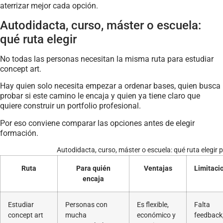
aterrizar mejor cada opción.
Autodidacta, curso, máster o escuela:
qué ruta elegir
No todas las personas necesitan la misma ruta para estudiar
concept art.
Hay quien solo necesita empezar a ordenar bases, quien busca
probar si este camino le encaja y quien ya tiene claro que
quiere construir un portfolio profesional.
Por eso conviene comparar las opciones antes de elegir
formación.
Autodidacta, curso, máster o escuela: qué ruta elegir 
Ruta
Para quién
Ventajas
Limitaci
encaja
Estudiar
Personas con
Es flexible,
Falta
concept art
mucha
económico y
feedback