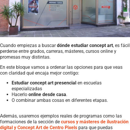
Cuando empiezas a buscar
dónde estudiar concept art
, es fácil
perderse entre grados, carreras, másteres, cursos online y
promesas muy distintas.
En este bloque vamos a ordenar las opciones para que veas
con claridad qué encaja mejor contigo:
Estudiar concept art presencial
en escuelas
especializadas
Hacerlo
online desde casa
.
O combinar ambas cosas en diferentes etapas.
Además, usaremos ejemplos reales de programas como las
formaciones de la sección de
cursos y másteres de ilustración
digital y Concept Art de Centro Pixels
para que puedas