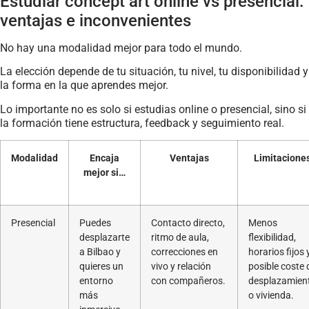
Estudiar concept art online vs presencial:
ventajas e inconvenientes
No hay una modalidad mejor para todo el mundo.
La elección depende de tu situación, tu nivel, tu disponibilidad y
la forma en la que aprendes mejor.
Lo importante no es solo si estudias online o presencial, sino si
la formación tiene estructura, feedback y seguimiento real.
Modalidad
Encaja
Ventajas
Limitacione
mejor si…
Presencial
Puedes
Contacto directo,
Menos
desplazarte
ritmo de aula,
flexibilidad,
a Bilbao y
correcciones en
horarios fijos 
quieres un
vivo y relación
posible coste 
entorno
con compañeros.
desplazamien
más
o vivienda.