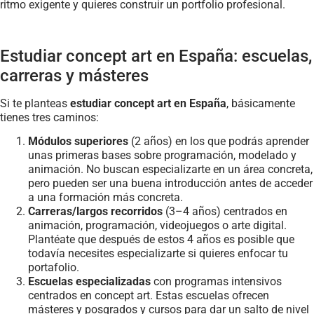
ritmo exigente y quieres construir un portfolio profesional.
Estudiar concept art en España: escuelas,
carreras y másteres
Si te planteas
estudiar concept art en España
, básicamente
tienes tres caminos:
Módulos superiores
(2 años) en los que podrás aprender
unas primeras bases sobre programación, modelado y
animación. No buscan especializarte en un área concreta,
pero pueden ser una buena introducción antes de acceder
a una formación más concreta.
Carreras/largos recorridos
(3–4 años) centrados en
animación, programación, videojuegos o arte digital.
Plantéate que después de estos 4 años es posible que
todavía necesites especializarte si quieres enfocar tu
portafolio.
Escuelas especializadas
con programas intensivos
centrados en concept art. Estas escuelas ofrecen
másteres y posgrados y cursos para dar un salto de nivel