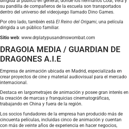
dirigida al público en general, donde los hermanos Codi, Vera y
su pandilla de compañeros de la escuela son transportados
dentro del universo del videojuego llamado Dino Games.
Por otro lado, también está
El Reino del Origami
, una película
dirigida a un público familiar.
Sitio web
: www.drplatypusandmswombat.com
DRAGOIA MEDIA / GUARDIAN DE
DRAGONES A.I.E
Empresa de animación ubicada en Madrid, especializada en
crear proyectos de cine y material audiovisual para el mercado
internacional.
Destaca en largometrajes de animación y posee gran interés en
la creación de marcas y franquicias cinematográficas,
trabajando en China y fuera de la región.
Los socios fundadores de la empresa han producido más de
cincuenta películas, incluidas cinco de animación y cuentan
con más de veinte años de experiencia en hacer negocios,