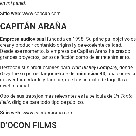
en mi pared
.
Sitio web
: www.capcub.com
CAPITÁN ARAÑA
Empresa audiovisual
fundada en 1998. Su principal objetivo es
crear y producir contenido original y de excelente calidad.
Desde ese momento, la empresa de Capitán Araña ha creado
grandes proyectos, tanto de ficción como de entretenimiento.
Destacan sus producciones para
Walt Disney Company
, donde
Ozzy
fue su primer largometraje de
animación 3D
, una comedia
de aventura infantil y familiar, que fue un éxito de taquilla a
nivel mundial.
Otro de sus trabajos más relevantes es la película de
Un Tonto
Feliz
, dirigida para todo tipo de público.
Sitio web
: www.capitanarana.com
D’OCON FILMS