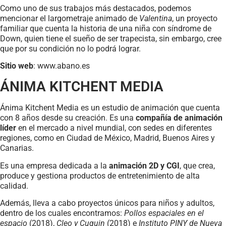
Como uno de sus trabajos más destacados, podemos
mencionar el largometraje animado de
Valentina
, un proyecto
familiar que cuenta la historia de una niña con síndrome de
Down, quien tiene el sueño de ser trapecista, sin embargo, cree
que por su condición no lo podrá lograr.
Sitio web
: www.abano.es
ÁNIMA KITCHENT MEDIA
Ánima Kitchent Media es un estudio de animación que cuenta
con 8 años desde su creación. Es una
compañía de animación
líder
en el mercado a nivel mundial, con sedes en diferentes
regiones, como en Ciudad de México, Madrid, Buenos Aires y
Canarias.
Es una empresa dedicada a la
animación 2D y CGI
, que crea,
produce y gestiona productos de entretenimiento de alta
calidad.
Además, lleva a cabo proyectos únicos para niños y adultos,
dentro de los cuales encontramos:
Pollos espaciales en el
espacio
(2018),
Cleo y Cuquin
(2018) e
Instituto PINY de Nueva