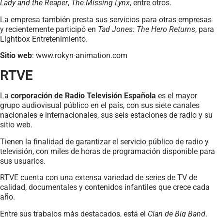
Lady and the Reaper
,
The Missing Lynx
, entre otros.
La empresa también presta sus servicios para otras empresas
y recientemente participó en
Tad Jones: The Hero Returns
, para
Lightbox Entretenimiento.
Sitio web
: www.rokyn-animation.com
RTVE
La
corporación de Radio Televisión Española
es el mayor
grupo audiovisual público en el país, con sus siete canales
nacionales e internacionales, sus seis estaciones de radio y su
sitio web.
Tienen la finalidad de garantizar el servicio público de radio y
televisión, con miles de horas de programación disponible para
sus usuarios.
RTVE cuenta con una extensa variedad de series de TV de
calidad, documentales y contenidos infantiles que crece cada
año.
Entre sus trabajos más destacados, está el
Clan de Big Band
,