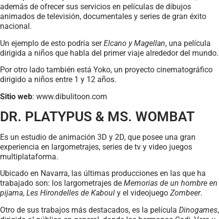
además de ofrecer sus servicios en películas de dibujos
animados de televisión, documentales y series de gran éxito
nacional.
Un ejemplo de esto podría ser
Elcano y Magellan
, una película
dirigida a niños que habla del primer viaje alrededor del mundo.
Por otro lado también está Yoko, un proyecto cinematográfico
dirigido a niños entre 1 y 12 años.
Sitio web
: www.dibulitoon.com
DR. PLATYPUS & MS. WOMBAT
Es un estudio de animación 3D y 2D, que posee una gran
experiencia en largometrajes, series de tv y video juegos
multiplataforma.
Ubicado en Navarra, las últimas producciones en las que ha
trabajado son: los largometrajes de
Memorias de un hombre en
pijama
,
Les Hirondelles de Kaboul
y el videojuego
Zombeer
.
Otro de sus trabajos más destacados, es la película
Dinogames
,