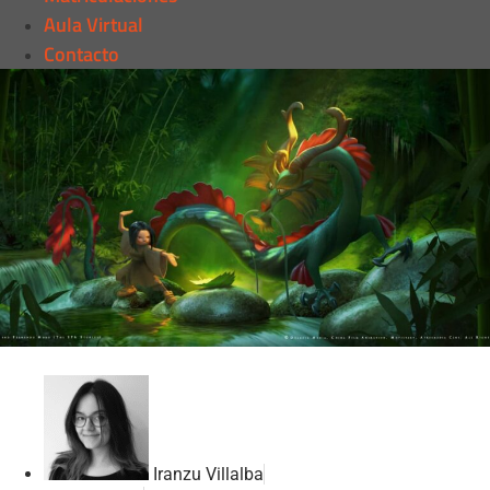
Aula Virtual
Contacto
Iranzu Villalba