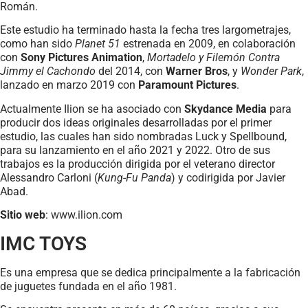
Román.
Este estudio ha terminado hasta la fecha tres largometrajes,
como han sido
Planet 51
estrenada en 2009, en colaboración
con
Sony Pictures Animation
,
Mortadelo y Filemón Contra
Jimmy el Cachondo
del 2014, con
Warner Bros
, y
Wonder Park
,
lanzado en marzo 2019 con
Paramount Pictures
.
Actualmente Ilion se ha asociado con
Skydance Media
para
producir dos ideas originales desarrolladas por el primer
estudio, las cuales han sido nombradas Luck y Spellbound,
para su lanzamiento en el año 2021 y 2022. Otro de sus
trabajos es la producción dirigida por el veterano director
Alessandro Carloni (
Kung-Fu Panda
) y codirigida por Javier
Abad.
Sitio web
: www.ilion.com
IMC TOYS
Es una empresa que se dedica principalmente a la fabricación
de juguetes fundada en el año 1981.