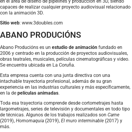
en el área de diseño de pipelines y producción en 3D, siendo
capaces de realizar cualquier proyecto audiovisual relacionado
con la animación 3D.
Sitio web
: www.3doubles.com
ABANO PRODUCIÓNS
Abano Producións es un
estudio de animación
fundado en
2006 y centrado en la producción de proyectos audiovisuales,
obras teatrales, musicales, películas cinematográficas y video.
Se encuentra ubicada en La Coruña.
Esta empresa cuenta con una junta directiva con una
intachable trayectoria profesional, además de su gran
experiencia en las industrias culturales y más específicamente,
en la de
películas animadas
.
Toda esa trayectoria comprende desde cortometrajes hasta
largometrajes, series de televisión y documentales en todo tipo
de técnicas. Algunos de los trabajos realizados son
Carne
(2019),
Homomaquia
(2019),
El muro interminable
(2017) y
más.