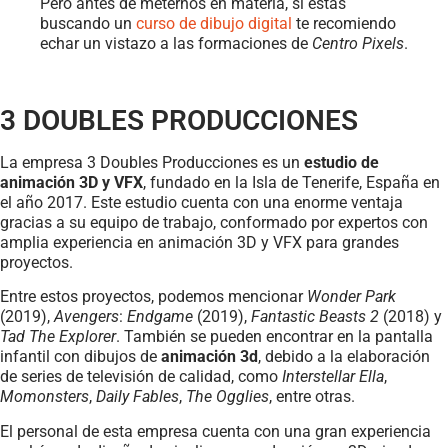
Pero antes de meternos en materia, si estás
buscando un
curso de dibujo digital
te recomiendo
echar un vistazo a las formaciones de
Centro Pixels
.
3 DOUBLES PRODUCCIONES
La empresa 3 Doubles Producciones es un
estudio de
animación 3D y VFX
, fundado en la Isla de Tenerife, España en
el año 2017. Este estudio cuenta con una enorme ventaja
gracias a su equipo de trabajo, conformado por expertos con
amplia experiencia en animación 3D y VFX para grandes
proyectos.
Entre estos proyectos, podemos mencionar
Wonder Park
(2019),
Avengers
:
Endgame
(2019),
Fantastic Beasts 2
(2018) y
Tad The Explorer
. También se pueden encontrar en la pantalla
infantil con dibujos de
animación 3d
, debido a la elaboración
de series de televisión de calidad, como
Interstellar Ella
,
Momonsters
,
Daily Fables
,
The Ogglies
, entre otras.
El personal de esta empresa cuenta con una gran experiencia