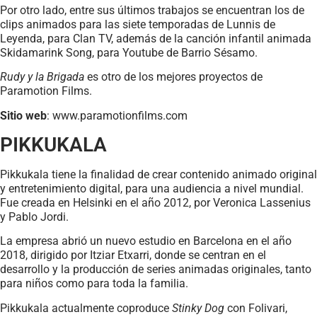
Por otro lado, entre sus últimos trabajos se encuentran los de
clips animados para las siete temporadas de Lunnis de
Leyenda, para Clan TV, además de la canción infantil animada
Skidamarink Song, para Youtube de Barrio Sésamo.
Rudy y la Brigada
es otro de los mejores proyectos de
Paramotion Films.
Sitio web
: www.paramotionfilms.com
PIKKUKALA
Pikkukala tiene la finalidad de crear contenido animado original
y entretenimiento digital, para una audiencia a nivel mundial.
Fue creada en Helsinki en el año 2012, por Veronica Lassenius
y Pablo Jordi.
La empresa abrió un nuevo estudio en Barcelona en el año
2018, dirigido por Itziar Etxarri, donde se centran en el
desarrollo y la producción de series animadas originales, tanto
para niños como para toda la familia.
Pikkukala actualmente coproduce
Stinky Dog
con Folivari,