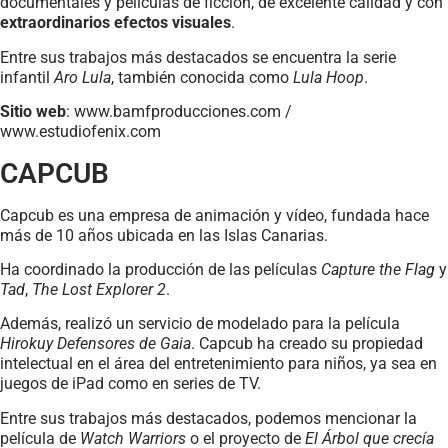
documentales y películas de ficción, de excelente calidad y con
extraordinarios efectos visuales
.
Entre sus trabajos más destacados se encuentra la serie
infantil
Aro Lula
, también conocida como
Lula Hoop
.
Sitio web
: www.bamfproducciones.com /
www.estudiofenix.com
CAPCUB
Capcub es una empresa de animación y vídeo, fundada hace
más de 10 años ubicada en las Islas Canarias.
Ha coordinado la producción de las películas
Capture the Flag
y
Tad
,
The Lost Explorer 2
.
Además, realizó un servicio de modelado para la película
Hirokuy Defensores de Gaia
. Capcub ha creado su propiedad
intelectual en el área del entretenimiento para niños, ya sea en
juegos de iPad como en series de TV.
Entre sus trabajos más destacados, podemos mencionar la
película de
Watch Warriors
o el proyecto de
El Árbol que crecía