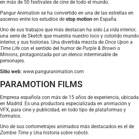
en más de 50 festivales de cine de todo el mundo.
Pangur Animation se ha convertido en una de las estrellas en
ascenso entre los estudios de
stop motion
en España.
Uno de sus trabajos que más destacan ha sido
La vida interior
,
una serie de Sketch que muestra nuestro loco y colorido mundo
interior, y sus historias. Una divertida mezcla de
Once Upon a
Time Life
con el sentido del humor de
Purple & Brown
o
Minions
, protagonizada por un elenco interminable de
personajes.
Sitio web
: www.panguranimation.com
PARAMOTION FILMS
Empresa española con más de 15 años de experiencia, ubicada
en Madrid. Es una productora especializada en animación y
VFX, para cine y publicidad, en todo tipo de plataformas y
formatos.
Uno de sus cortometrajes animados más destacados es el de
Zombie Time
y
Una historia sobre robots
.