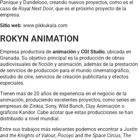
Panique y Dandelooo, creando nuevos proyectos, como es el
caso de
Royal Next Door
, que es el próximo proyecto de la
empresa.
Sitio web
: www.pikkukala.com
ROKYN ANIMATION
Empresa productora de
animación
y
CGI Studio
, ubicada en
Granada. Su objetivo principal es la producción de obras
audiovisuales de ficción y animación, además de la prestación
de servicios de producción para el mundo cinematográfico,
estudio de cine, servicios de creación publicitaria y efectos
especiales.
Tienen más de 20 años de experiencia en el negocio de la
animación, produciendo excelentes proyectos, como series en
empresas de Zinkia, Sony, Wild Bunch, Clay Animación o
gráficos Kandor. Cabe acotar que estas producciones se han
distribuido a nivel mundial.
Entre sus trabajos más relevantes podemos encontrar a
Justin
and the Knights of Valour
,
Pocoyo and the Space Circus
,
The