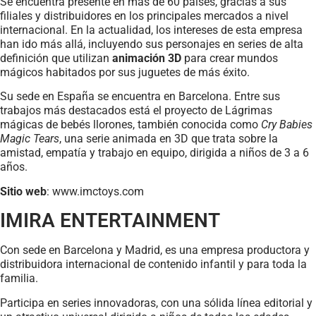
Se encuentra presente en más de 60 países, gracias a sus
filiales y distribuidores en los principales mercados a nivel
internacional. En la actualidad, los intereses de esta empresa
han ido más allá, incluyendo sus personajes en series de alta
definición que utilizan
animación 3D
para crear mundos
mágicos habitados por sus juguetes de más éxito.
Su sede en España se encuentra en Barcelona. Entre sus
trabajos más destacados está el proyecto de Lágrimas
mágicas de bebés llorones, también conocida como
Cry Babies
Magic Tears
, una serie animada en 3D que trata sobre la
amistad, empatía y trabajo en equipo, dirigida a niños de 3 a 6
años.
Sitio web
: www.imctoys.com
IMIRA ENTERTAINMENT
Con sede en Barcelona y Madrid, es una empresa productora y
distribuidora internacional de contenido infantil y para toda la
familia.
Participa en series innovadoras, con una sólida línea editorial y