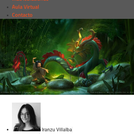
Aula Virtual
Contacto
Iranzu Villalba