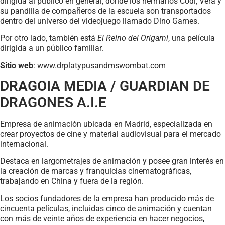
dirigida al público en general, donde los hermanos Codi, Vera y
su pandilla de compañeros de la escuela son transportados
dentro del universo del videojuego llamado Dino Games.
Por otro lado, también está
El Reino del Origami
, una película
dirigida a un público familiar.
Sitio web
: www.drplatypusandmswombat.com
DRAGOIA MEDIA / GUARDIAN DE
DRAGONES A.I.E
Empresa de animación ubicada en Madrid, especializada en
crear proyectos de cine y material audiovisual para el mercado
internacional.
Destaca en largometrajes de animación y posee gran interés en
la creación de marcas y franquicias cinematográficas,
trabajando en China y fuera de la región.
Los socios fundadores de la empresa han producido más de
cincuenta películas, incluidas cinco de animación y cuentan
con más de veinte años de experiencia en hacer negocios,