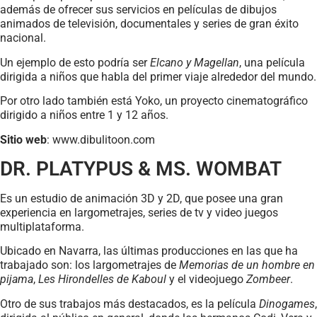
además de ofrecer sus servicios en películas de dibujos
animados de televisión, documentales y series de gran éxito
nacional.
Un ejemplo de esto podría ser
Elcano y Magellan
, una película
dirigida a niños que habla del primer viaje alrededor del mundo.
Por otro lado también está Yoko, un proyecto cinematográfico
dirigido a niños entre 1 y 12 años.
Sitio web
: www.dibulitoon.com
DR. PLATYPUS & MS. WOMBAT
Es un estudio de animación 3D y 2D, que posee una gran
experiencia en largometrajes, series de tv y video juegos
multiplataforma.
Ubicado en Navarra, las últimas producciones en las que ha
trabajado son: los largometrajes de
Memorias de un hombre en
pijama
,
Les Hirondelles de Kaboul
y el videojuego
Zombeer
.
Otro de sus trabajos más destacados, es la película
Dinogames
,