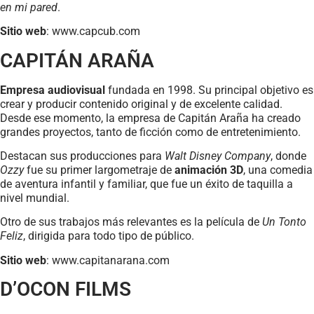
en mi pared
.
Sitio web
: www.capcub.com
CAPITÁN ARAÑA
Empresa audiovisual
fundada en 1998. Su principal objetivo es
crear y producir contenido original y de excelente calidad.
Desde ese momento, la empresa de Capitán Araña ha creado
grandes proyectos, tanto de ficción como de entretenimiento.
Destacan sus producciones para
Walt Disney Company
, donde
Ozzy
fue su primer largometraje de
animación 3D
, una comedia
de aventura infantil y familiar, que fue un éxito de taquilla a
nivel mundial.
Otro de sus trabajos más relevantes es la película de
Un Tonto
Feliz
, dirigida para todo tipo de público.
Sitio web
: www.capitanarana.com
D’OCON FILMS