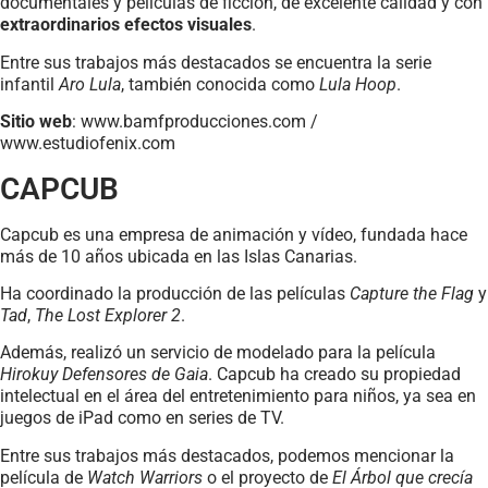
documentales y películas de ficción, de excelente calidad y con
extraordinarios efectos visuales
.
Entre sus trabajos más destacados se encuentra la serie
infantil
Aro Lula
, también conocida como
Lula Hoop
.
Sitio web
: www.bamfproducciones.com /
www.estudiofenix.com
CAPCUB
Capcub es una empresa de animación y vídeo, fundada hace
más de 10 años ubicada en las Islas Canarias.
Ha coordinado la producción de las películas
Capture the Flag
y
Tad
,
The Lost Explorer 2
.
Además, realizó un servicio de modelado para la película
Hirokuy Defensores de Gaia
. Capcub ha creado su propiedad
intelectual en el área del entretenimiento para niños, ya sea en
juegos de iPad como en series de TV.
Entre sus trabajos más destacados, podemos mencionar la
película de
Watch Warriors
o el proyecto de
El Árbol que crecía