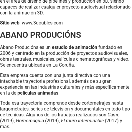
en el área de diseño de pipelines y producción en 3D, siendo
capaces de realizar cualquier proyecto audiovisual relacionado
con la animación 3D.
Sitio web
: www.3doubles.com
ABANO PRODUCIÓNS
Abano Producións es un
estudio de animación
fundado en
2006 y centrado en la producción de proyectos audiovisuales,
obras teatrales, musicales, películas cinematográficas y video.
Se encuentra ubicada en La Coruña.
Esta empresa cuenta con una junta directiva con una
intachable trayectoria profesional, además de su gran
experiencia en las industrias culturales y más específicamente,
en la de
películas animadas
.
Toda esa trayectoria comprende desde cortometrajes hasta
largometrajes, series de televisión y documentales en todo tipo
de técnicas. Algunos de los trabajos realizados son
Carne
(2019),
Homomaquia
(2019),
El muro interminable
(2017) y
más.