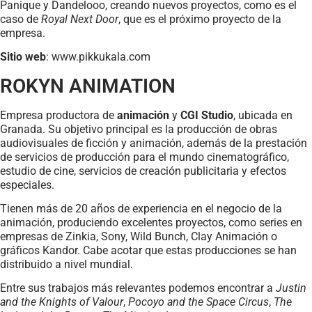
Panique y Dandelooo, creando nuevos proyectos, como es el
caso de
Royal Next Door
, que es el próximo proyecto de la
empresa.
Sitio web
: www.pikkukala.com
ROKYN ANIMATION
Empresa productora de
animación
y
CGI Studio
, ubicada en
Granada. Su objetivo principal es la producción de obras
audiovisuales de ficción y animación, además de la prestación
de servicios de producción para el mundo cinematográfico,
estudio de cine, servicios de creación publicitaria y efectos
especiales.
Tienen más de 20 años de experiencia en el negocio de la
animación, produciendo excelentes proyectos, como series en
empresas de Zinkia, Sony, Wild Bunch, Clay Animación o
gráficos Kandor. Cabe acotar que estas producciones se han
distribuido a nivel mundial.
Entre sus trabajos más relevantes podemos encontrar a
Justin
and the Knights of Valour
,
Pocoyo and the Space Circus
,
The