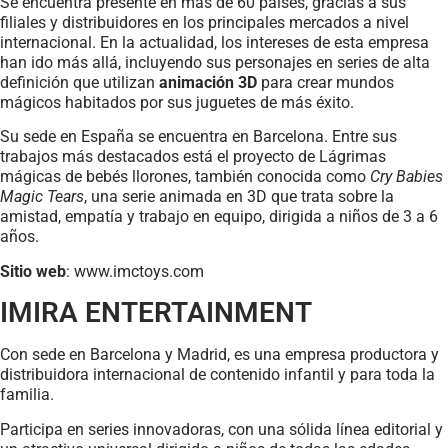
Se encuentra presente en más de 60 países, gracias a sus
filiales y distribuidores en los principales mercados a nivel
internacional. En la actualidad, los intereses de esta empresa
han ido más allá, incluyendo sus personajes en series de alta
definición que utilizan
animación 3D
para crear mundos
mágicos habitados por sus juguetes de más éxito.
Su sede en España se encuentra en Barcelona. Entre sus
trabajos más destacados está el proyecto de Lágrimas
mágicas de bebés llorones, también conocida como
Cry Babies
Magic Tears
, una serie animada en 3D que trata sobre la
amistad, empatía y trabajo en equipo, dirigida a niños de 3 a 6
años.
Sitio web
: www.imctoys.com
IMIRA ENTERTAINMENT
Con sede en Barcelona y Madrid, es una empresa productora y
distribuidora internacional de contenido infantil y para toda la
familia.
Participa en series innovadoras, con una sólida línea editorial y