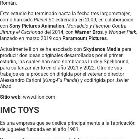
Román.
Este estudio ha terminado hasta la fecha tres largometrajes,
como han sido
Planet 51
estrenada en 2009, en colaboración
con
Sony Pictures Animation
,
Mortadelo y Filemón Contra
Jimmy el Cachondo
del 2014, con
Warner Bros
, y
Wonder Park
,
lanzado en marzo 2019 con
Paramount Pictures
.
Actualmente Ilion se ha asociado con
Skydance Media
para
producir dos ideas originales desarrolladas por el primer
estudio, las cuales han sido nombradas Luck y Spellbound,
para su lanzamiento en el año 2021 y 2022. Otro de sus
trabajos es la producción dirigida por el veterano director
Alessandro Carloni (
Kung-Fu Panda
) y codirigida por Javier
Abad.
Sitio web
: www.ilion.com
IMC TOYS
Es una empresa que se dedica principalmente a la fabricación
de juguetes fundada en el año 1981.