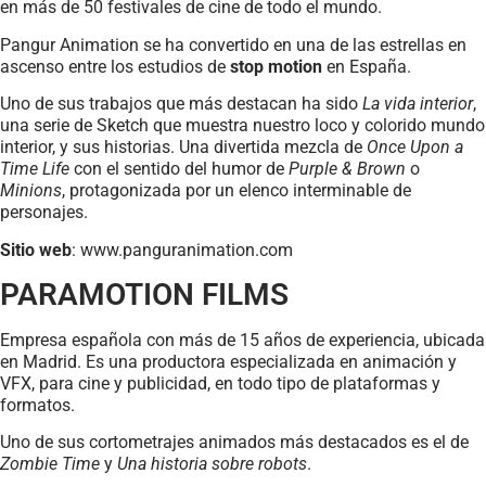
en más de 50 festivales de cine de todo el mundo.
Pangur Animation se ha convertido en una de las estrellas en
ascenso entre los estudios de
stop motion
en España.
Uno de sus trabajos que más destacan ha sido
La vida interior
,
una serie de Sketch que muestra nuestro loco y colorido mundo
interior, y sus historias. Una divertida mezcla de
Once Upon a
Time Life
con el sentido del humor de
Purple & Brown
o
Minions
, protagonizada por un elenco interminable de
personajes.
Sitio web
: www.panguranimation.com
PARAMOTION FILMS
Empresa española con más de 15 años de experiencia, ubicada
en Madrid. Es una productora especializada en animación y
VFX, para cine y publicidad, en todo tipo de plataformas y
formatos.
Uno de sus cortometrajes animados más destacados es el de
Zombie Time
y
Una historia sobre robots
.