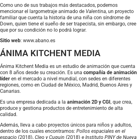
Como uno de sus trabajos más destacados, podemos
mencionar el largometraje animado de
Valentina
, un proyecto
familiar que cuenta la historia de una niña con síndrome de
Down, quien tiene el sueño de ser trapecista, sin embargo, cree
que por su condición no lo podrá lograr.
Sitio web
: www.abano.es
ÁNIMA KITCHENT MEDIA
Ánima Kitchent Media es un estudio de animación que cuenta
con 8 años desde su creación. Es una
compañía de animación
líder
en el mercado a nivel mundial, con sedes en diferentes
regiones, como en Ciudad de México, Madrid, Buenos Aires y
Canarias.
Es una empresa dedicada a la
animación 2D y CGI
, que crea,
produce y gestiona productos de entretenimiento de alta
calidad.
Además, lleva a cabo proyectos únicos para niños y adultos,
dentro de los cuales encontramos:
Pollos espaciales en el
espacio
(2018),
Cleo y Cuquin
(2018) e
Instituto PINY de Nueva