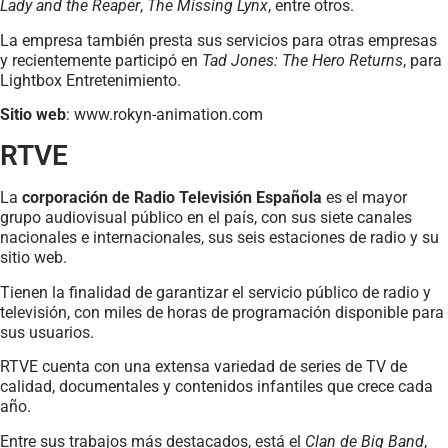
Lady and the Reaper
,
The Missing Lynx
, entre otros.
La empresa también presta sus servicios para otras empresas
y recientemente participó en
Tad Jones: The Hero Returns
, para
Lightbox Entretenimiento.
Sitio web
: www.rokyn-animation.com
RTVE
La
corporación de Radio Televisión Española
es el mayor
grupo audiovisual público en el país, con sus siete canales
nacionales e internacionales, sus seis estaciones de radio y su
sitio web.
Tienen la finalidad de garantizar el servicio público de radio y
televisión, con miles de horas de programación disponible para
sus usuarios.
RTVE cuenta con una extensa variedad de series de TV de
calidad, documentales y contenidos infantiles que crece cada
año.
Entre sus trabajos más destacados, está el
Clan de Big Band
,