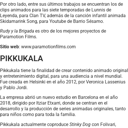
Por otro lado, entre sus últimos trabajos se encuentran los de
clips animados para las siete temporadas de Lunnis de
Leyenda, para Clan TV, además de la canción infantil animada
Skidamarink Song, para Youtube de Barrio Sésamo.
Rudy y la Brigada
es otro de los mejores proyectos de
Paramotion Films.
Sitio web
: www.paramotionfilms.com
PIKKUKALA
Pikkukala tiene la finalidad de crear contenido animado original
y entretenimiento digital, para una audiencia a nivel mundial.
Fue creada en Helsinki en el año 2012, por Veronica Lassenius
y Pablo Jordi.
La empresa abrió un nuevo estudio en Barcelona en el año
2018, dirigido por Itziar Etxarri, donde se centran en el
desarrollo y la producción de series animadas originales, tanto
para niños como para toda la familia.
Pikkukala actualmente coproduce
Stinky Dog
con Folivari,