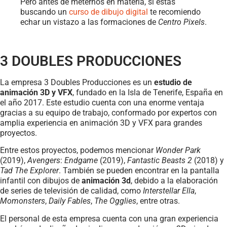
Pero antes de meternos en materia, si estás
buscando un
curso de dibujo digital
te recomiendo
echar un vistazo a las formaciones de
Centro Pixels
.
3 DOUBLES PRODUCCIONES
La empresa 3 Doubles Producciones es un
estudio de
animación 3D y VFX
, fundado en la Isla de Tenerife, España en
el año 2017. Este estudio cuenta con una enorme ventaja
gracias a su equipo de trabajo, conformado por expertos con
amplia experiencia en animación 3D y VFX para grandes
proyectos.
Entre estos proyectos, podemos mencionar
Wonder Park
(2019),
Avengers
:
Endgame
(2019),
Fantastic Beasts 2
(2018) y
Tad The Explorer
. También se pueden encontrar en la pantalla
infantil con dibujos de
animación 3d
, debido a la elaboración
de series de televisión de calidad, como
Interstellar Ella
,
Momonsters
,
Daily Fables
,
The Ogglies
, entre otras.
El personal de esta empresa cuenta con una gran experiencia