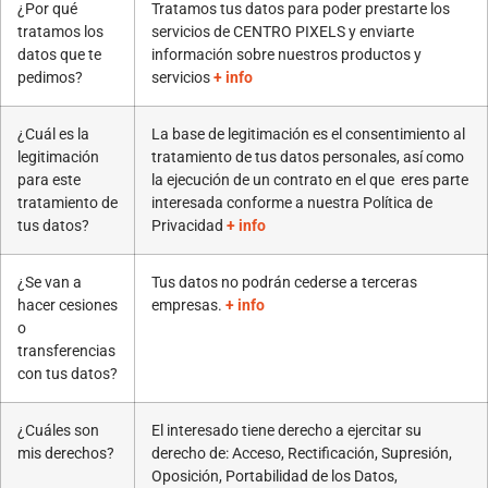
¿Por qué
Tratamos tus datos para poder prestarte los
tratamos los
servicios de CENTRO PIXELS y enviarte
datos que te
información sobre nuestros productos y
pedimos?
servicios
+ info
¿Cuál es la
La base de legitimación es el consentimiento al
legitimación
tratamiento de tus datos personales, así como
para este
la ejecución de un contrato en el que eres parte
tratamiento de
interesada conforme a nuestra Política de
tus datos?
Privacidad
+ info
¿Se van a
Tus datos no podrán cederse a terceras
hacer cesiones
empresas.
+ info
o
transferencias
con tus datos?
¿Cuáles son
El interesado tiene derecho a ejercitar su
mis derechos?
derecho de: Acceso, Rectificación, Supresión,
Oposición, Portabilidad de los Datos,