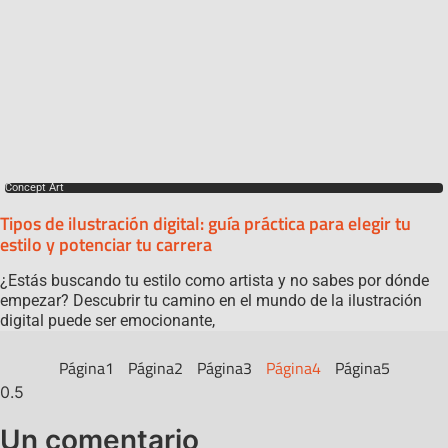
Concept Art
Tipos de ilustración digital: guía práctica para elegir tu
estilo y potenciar tu carrera
¿Estás buscando tu estilo como artista y no sabes por dónde
empezar? Descubrir tu camino en el mundo de la ilustración
digital puede ser emocionante,
Página
1
Página
2
Página
3
Página
4
Página
5
Un comentario