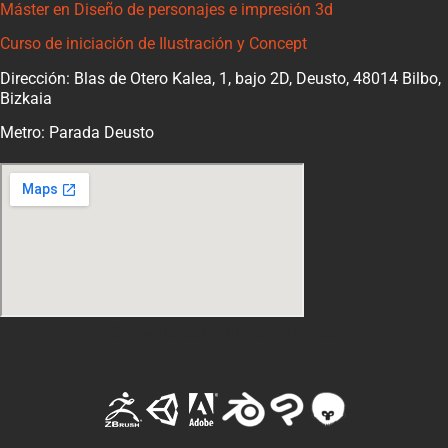
Máster en Diseño de personajes e impresión 3d
Curso de iniciación de Ilustración y Concept
Dirección: Blas de Otero Kalea, 1, bajo 2D, Deusto, 48014 Bilbo,
Bizkaia
Metro: Parada Deusto
Software con el que trabajamos