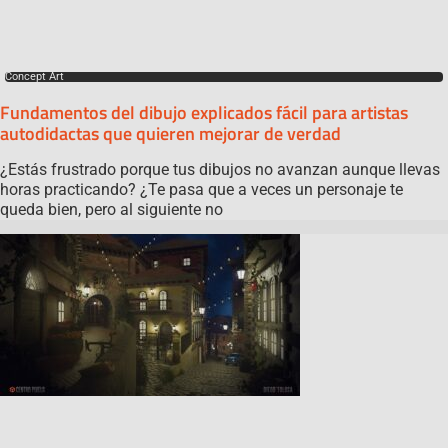
Concept Art
Fundamentos del dibujo explicados fácil para artistas
autodidactas que quieren mejorar de verdad
¿Estás frustrado porque tus dibujos no avanzan aunque llevas
horas practicando? ¿Te pasa que a veces un personaje te
queda bien, pero al siguiente no