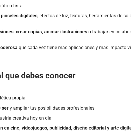
ito o tinta.
n
pinceles digitales
, efectos de luz, texturas, herramientas de co
siones, crear copias, animar ilustraciones
o trabajar en colabor
 poderosa
que cada vez tiene más aplicaciones y más impacto vi
tal que debes conocer
ética propia.
s ser
y ampliar tus posibilidades profesionales.
ustria creativa hoy en día.
n en cine, videojuegos, publicidad, diseño editorial y arte digit