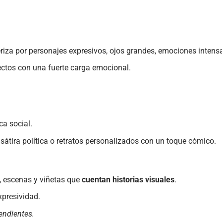
riza por personajes expresivos, ojos grandes, emociones inten
oyectos con una fuerte carga emocional.
ca social.
átira política o retratos personalizados con un toque cómico.
s, escenas y viñetas que
cuentan historias visuales
.
xpresividad.
endientes.