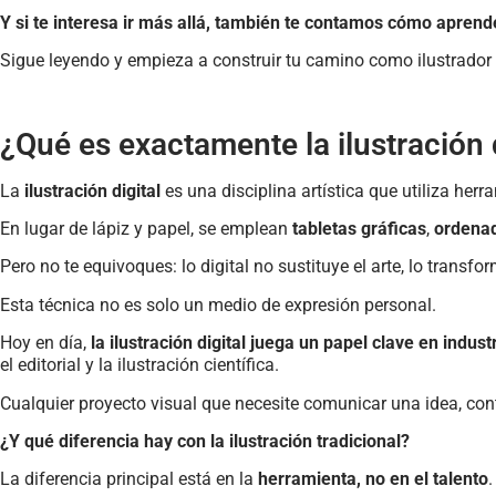
Y si te interesa ir más allá, también te contamos cómo aprende
Sigue leyendo y empieza a construir tu camino como ilustrador d
¿Qué es exactamente la ilustración 
La
ilustración digital
es una disciplina artística que utiliza he
En lugar de lápiz y papel, se emplean
tabletas gráficas
,
ordena
Pero no te equivoques: lo digital no sustituye el arte, lo transfo
Esta técnica no es solo un medio de expresión personal.
Hoy en día,
la ilustración digital juega un papel clave en indust
el editorial y la ilustración científica.
Cualquier proyecto visual que necesite comunicar una idea, conta
¿Y qué diferencia hay con la ilustración tradicional?
La diferencia principal está en la
herramienta, no en el talento
.