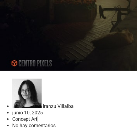
Iranzu Villalba
junio 10, 2025
Concept Art
No hay comentarios