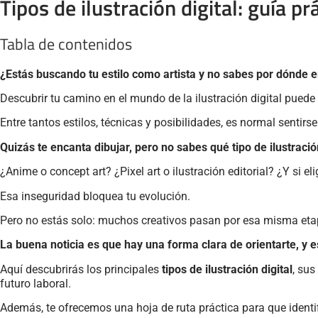
Tipos de ilustración digital: guía pr
Tabla de contenidos
¿Estás buscando tu estilo como artista y no sabes por dónde
Descubrir tu camino en el mundo de la ilustración digital puede 
Entre tantos estilos, técnicas y posibilidades, es normal sentirs
Quizás te encanta dibujar, pero no sabes qué tipo de ilustraci
¿Anime o concept art? ¿Pixel art o ilustración editorial? ¿Y si el
Esa inseguridad bloquea tu evolución.
Pero no estás solo: muchos creativos pasan por esa misma eta
La buena noticia es que hay una forma clara de orientarte, y es
Aquí descubrirás los principales
tipos de ilustración digital
, sus
futuro laboral.
Además, te ofrecemos una hoja de ruta práctica para que identif