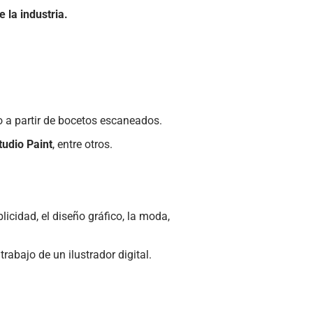
 la industria.
o a partir de bocetos escaneados.
tudio Paint
, entre otros.
licidad, el diseño gráfico, la moda,
rabajo de un ilustrador digital.