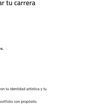
ar tu carrera
es.
n tu identidad artística y tu
ortfolio con propósito.