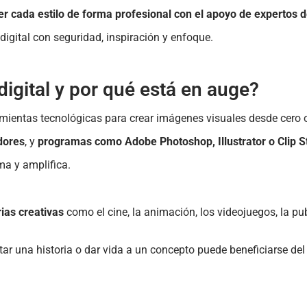
r cada estilo de forma profesional con el apoyo de expertos de
igital con seguridad, inspiración y enfoque.
digital y por qué está en auge?
rramientas tecnológicas para crear imágenes visuales desde cero 
dores
, y
programas como Adobe Photoshop, Illustrator o Clip S
rma y amplifica.
rias creativas
como el cine, la animación, los videojuegos, la pub
r una historia o dar vida a un concepto puede beneficiarse del t