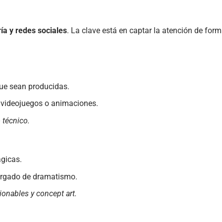
ía y redes sociales
. La clave está en captar la atención de form
que sean producidas.
, videojuegos o animaciones.
 técnico.
gicas.
cargado de dramatismo.
cionables y concept art.