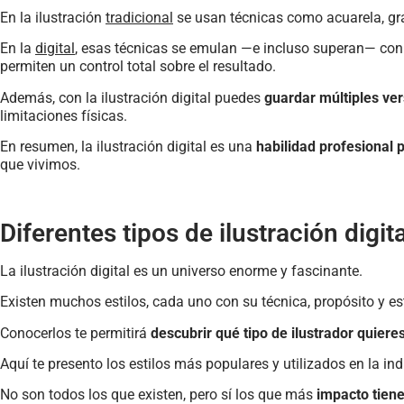
En la ilustración
tradicional
se usan técnicas como acuarela, graf
En la
digital
, esas técnicas se emulan —e incluso superan— co
permiten un control total sobre el resultado.
Además, con la ilustración digital puedes
guardar múltiples ver
limitaciones físicas.
En resumen, la ilustración digital es una
habilidad profesional
que vivimos.
Diferentes tipos de ilustración digi
La ilustración digital es un universo enorme y fascinante.
Existen muchos estilos, cada uno con su técnica, propósito y est
Conocerlos te permitirá
descubrir qué tipo de ilustrador quiere
Aquí te presento los estilos más populares y utilizados en la ind
No son todos los que existen, pero sí los que más
impacto tiene