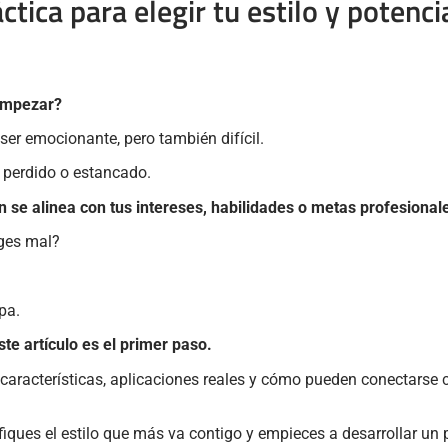
áctica para elegir tu estilo y potenci
 empezar?
ser emocionante, pero también difícil.
e perdido o estancado.
ón se alinea con tus intereses, habilidades o metas profesional
iges mal?
pa.
te artículo es el primer paso.
 características, aplicaciones reales y cómo pueden conectarse co
iques el estilo que más va contigo y empieces a desarrollar un p